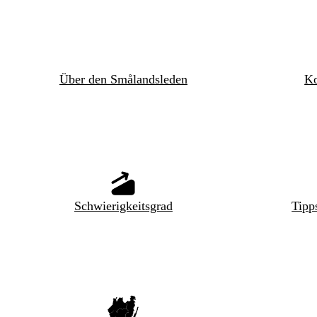
Über den Smålandsleden
Ko
Schwierigkeitsgrad
Tipp