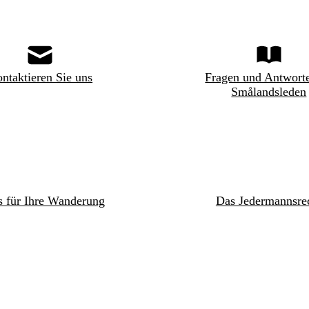
ntaktieren Sie uns
Fragen und Antwort
Smålandsleden
s für Ihre Wanderung
Das Jedermannsre