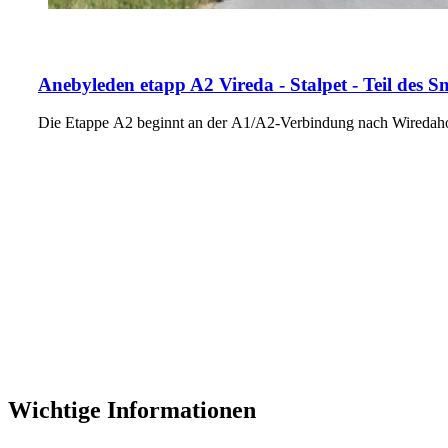
Anebyleden etapp A2 Vireda - Stalpet - Teil des
Die Etappe A2 beginnt an der A1/A2-Verbindung nach Wiredaho
Wichtige Informationen