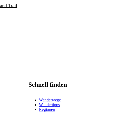
and Trail
Schnell finden
Wanderwege
Wandertipps
Regionen