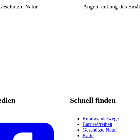
Geschützte Natur
Angeln entlang des Smål
edien
Schnell finden
Rundwanderwege
Barrierefreiheit
Geschützte Natur
Karte