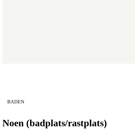
KATEGORIE
:
BADEN
Noen (badplats/rastplats)