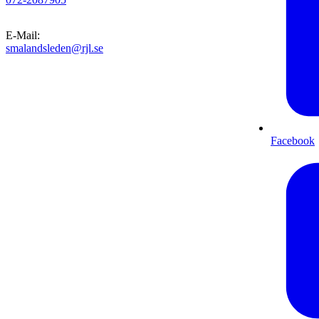
E-Mail
:
smalandsleden@rjl.se
Facebook