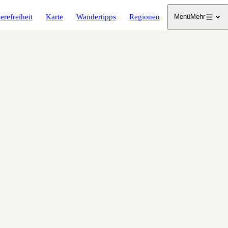
erefreiheit
Karte
Wandertipps
Regionen
Menü
Mehr