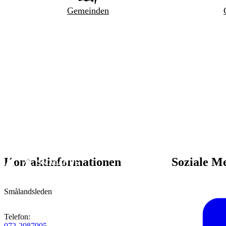
Gemeinden
Kontaktinformationen
Soziale M
Smålandsleden
Telefon
:
072-2087905