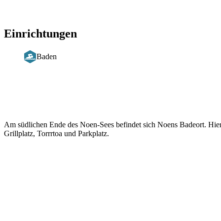
Einrichtungen
Baden
Beschreibung
Am südlichen Ende des Noen-Sees befindet sich Noens Badeort. Hier
Grillplatz, Torrrtoa und Parkplatz.