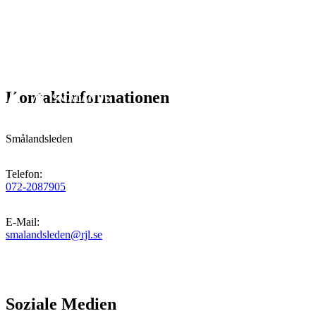
Kontaktinformationen
Smålandsleden
Telefon
:
072-2087905
E-Mail
:
smalandsleden@rjl.se
Soziale Medien