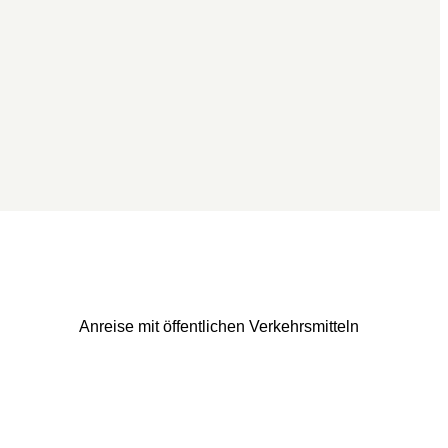
Anreise mit öffentlichen Verkehrsmitteln