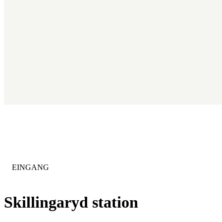
KATEGORIE
:
EINGANG
Skillingaryd station