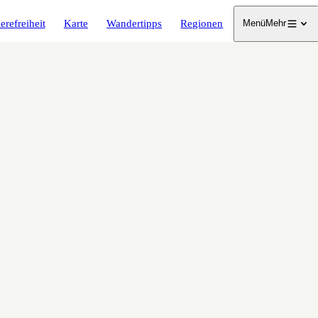
erefreiheit
Karte
Wandertipps
Regionen
Menü
Mehr