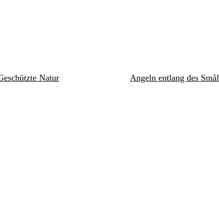
Geschützte Natur
Angeln entlang des Smål