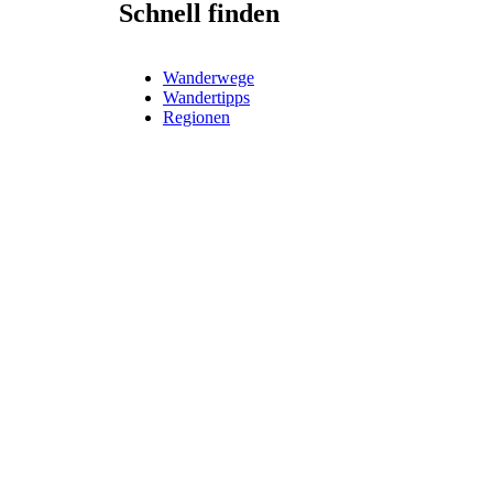
Schnell finden
Wanderwege
Wandertipps
Regionen