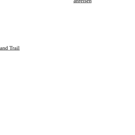
anreisen
and Trail