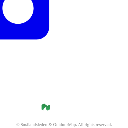
©
Smålandsleden
& OutdoorMap. All rights reserved.