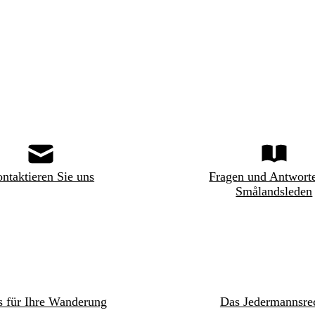
ntaktieren Sie uns
Fragen und Antwort
Smålandsleden
s für Ihre Wanderung
Das Jedermannsre