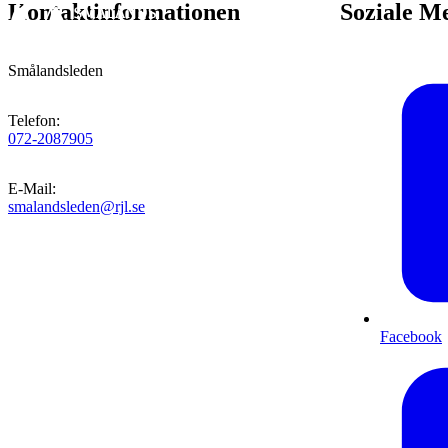
Kontaktinformationen
Soziale M
Smålandsleden
Telefon
:
072-2087905
E-Mail
:
smalandsleden@rjl.se
Facebook