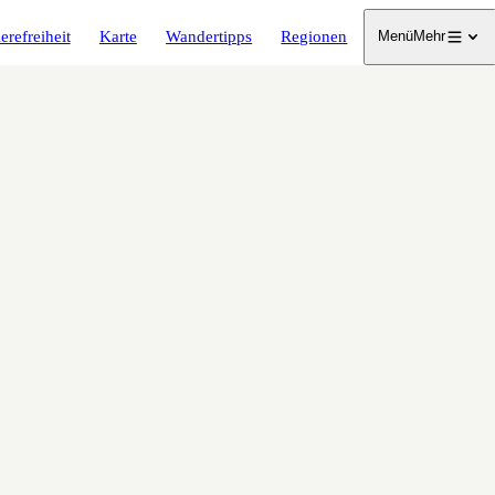
erefreiheit
Karte
Wandertipps
Regionen
Menü
Mehr