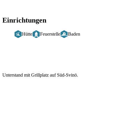
Einrichtungen
Hütte
Feuerstelle
Baden
Beschreibung
Unterstand mit Grillplatz auf Süd-Svinö.