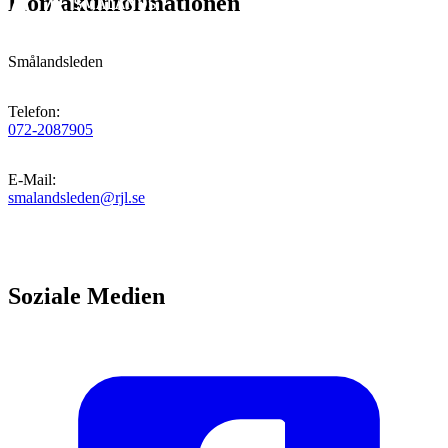
Kontaktinformationen
Smålandsleden
Telefon
:
072-2087905
E-Mail
:
smalandsleden@rjl.se
Soziale Medien