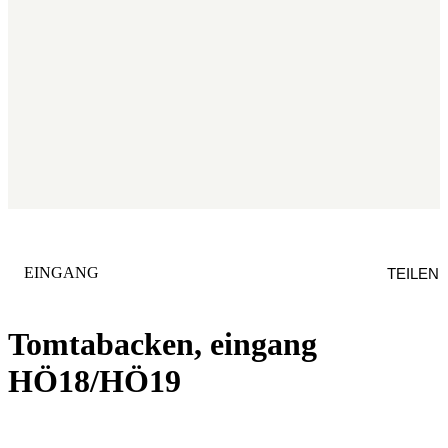
KATEGORIE
:
EINGANG
TEILEN
Tomtabacken, eingang
HÖ18/HÖ19