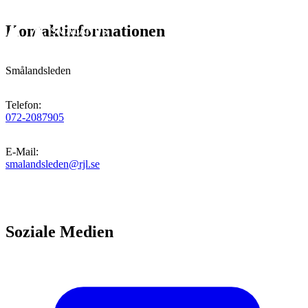
Kontaktinformationen
Smålandsleden
Telefon
:
072-2087905
E-Mail
:
smalandsleden@rjl.se
Soziale Medien