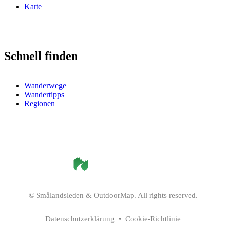
Karte
Schnell finden
Wanderwege
Wandertipps
Regionen
©
Smålandsleden
& OutdoorMap. All rights reserved.
Datenschutzerklärung
•
Cookie-Richtlinie