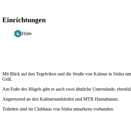
Einrichtungen
Hütte
Beschreibung
Mit Blick auf den Tegelviken und die Straße von Kalmar in Södra ut
Grill.
Am Fuße des Hügels gibt es auch zwei ähnliche Unterstände, ebenfalls
Angrenzend an den Kalmarsundsleden und MTB Hansabanan.
Toiletten sind im Clubhaus von Södra utmarkens vorhanden.