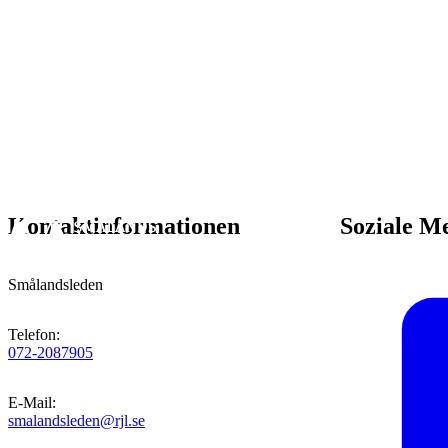
Kontaktinformationen
Soziale M
Smålandsleden
Telefon
:
072-2087905
E-Mail
:
smalandsleden@rjl.se