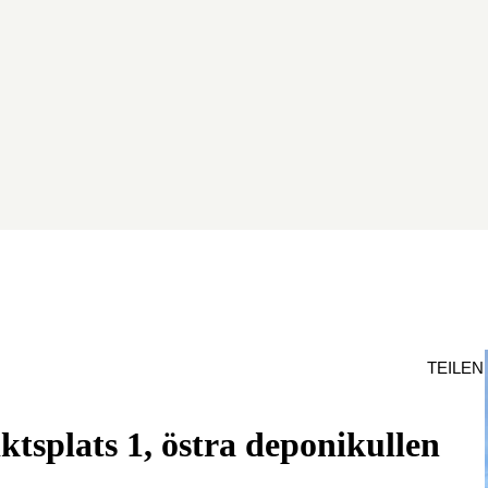
TEILEN
tsplats 1, östra deponikullen