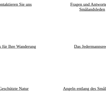
ntaktieren Sie uns
Fragen und Antwort
Smålandsleden
s für Ihre Wanderung
Das Jedermannsre
Geschützte Natur
Angeln entlang des Smål