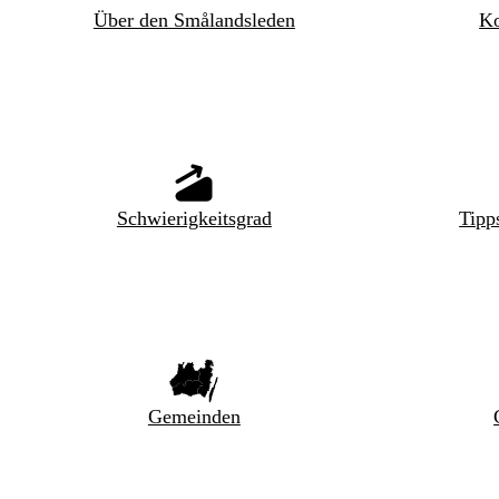
Über den Smålandsleden
Ko
Schwierigkeitsgrad
Tipp
Gemeinden