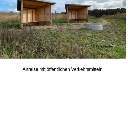
© Lina Jakobsson
Anreise mit öffentlichen Verkehrsmitteln