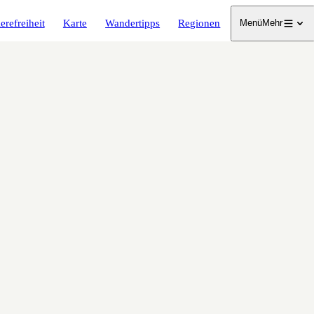
erefreiheit
Karte
Wandertipps
Regionen
Menü
Mehr