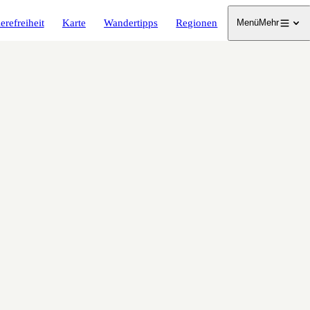
erefreiheit
Karte
Wandertipps
Regionen
Menü
Mehr