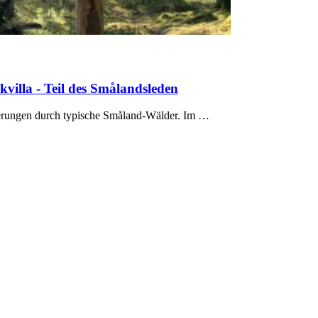
lla - Teil des Smålandsleden
erungen durch typische Småland-Wälder. Im …