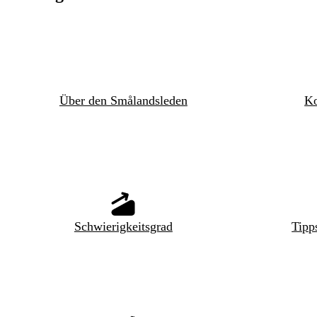
Über den Smålandsleden
Ko
Schwierigkeitsgrad
Tipp