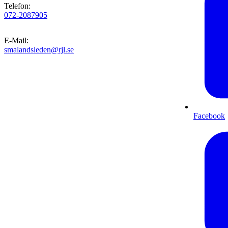
Telefon
:
072-2087905
E-Mail
:
smalandsleden@rjl.se
Facebook