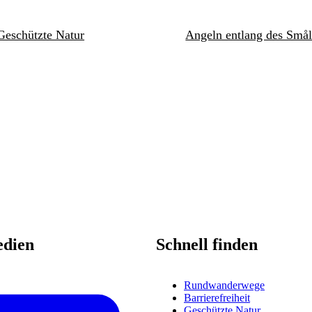
Geschützte Natur
Angeln entlang des Smål
edien
Schnell finden
Rundwanderwege
Barrierefreiheit
Geschützte Natur