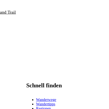
and Trail
Schnell finden
Wanderwege
Wandertipps
Regionen