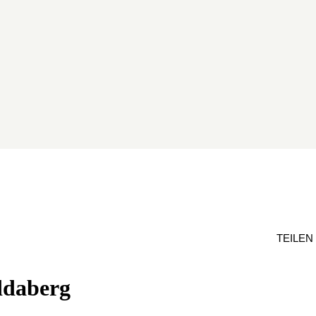
TEILEN
ddaberg