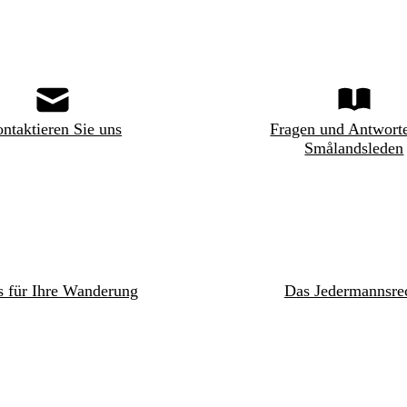
ntaktieren Sie uns
Fragen und Antwort
Smålandsleden
s für Ihre Wanderung
Das Jedermannsre