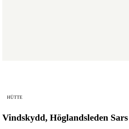
KATEGORIE
:
HÜTTE
Vindskydd, Höglandsleden Sars