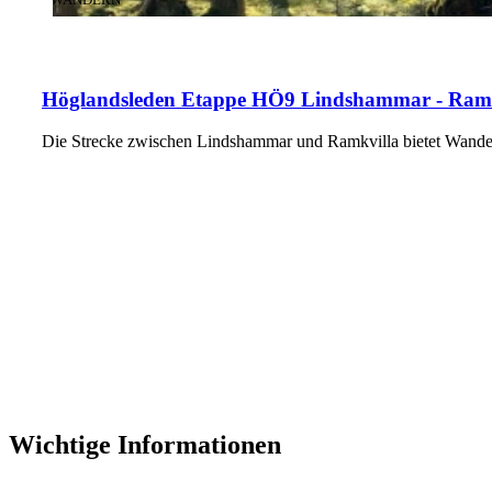
Höglandsleden Etappe HÖ9 Lindshammar - Ramkvi
Die Strecke zwischen Lindshammar und Ramkvilla bietet Wand
Wichtige Informationen