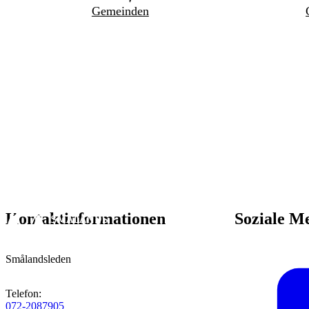
Gemeinden
Kontaktinformationen
Soziale M
Smålandsleden
Telefon
:
072-2087905