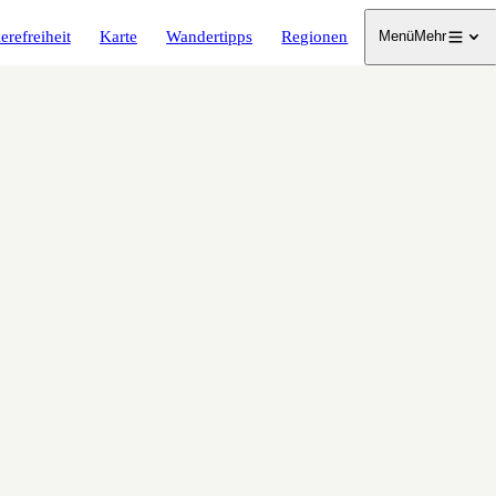
erefreiheit
Karte
Wandertipps
Regionen
Menü
Mehr