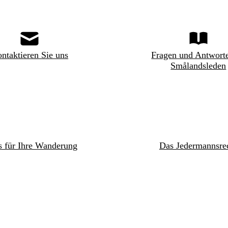
ntaktieren Sie uns
Fragen und Antwort
Smålandsleden
s für Ihre Wanderung
Das Jedermannsre