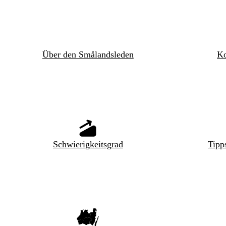
Über den Smålandsleden
Ko
Schwierigkeitsgrad
Tipp