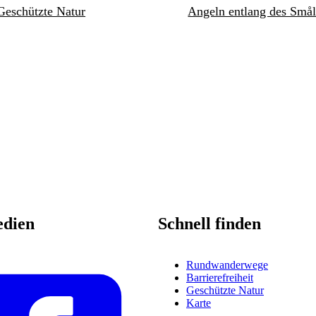
Geschützte Natur
Angeln entlang des Smål
edien
Schnell finden
Rundwanderwege
Barrierefreiheit
Geschützte Natur
Karte