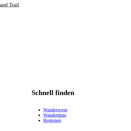
and Trail
Schnell finden
Wanderwege
Wandertipps
Regionen