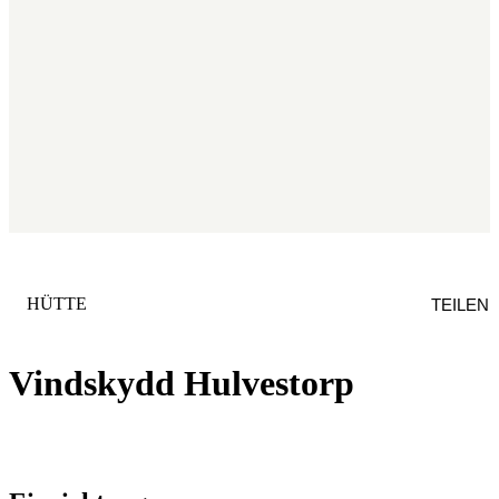
KATEGORIE
:
HÜTTE
TEILEN
Vindskydd Hulvestorp