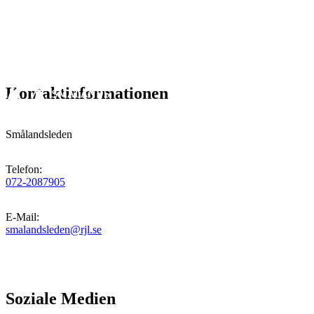
Kontaktinformationen
Smålandsleden
Telefon
:
072-2087905
E-Mail
:
smalandsleden@rjl.se
Soziale Medien