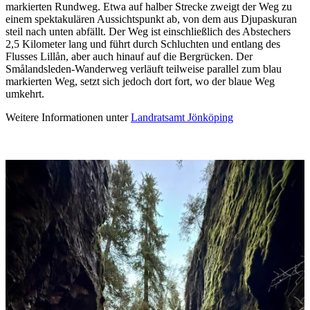
markierten Rundweg. Etwa auf halber Strecke zweigt der Weg zu
einem spektakulären Aussichtspunkt ab, von dem aus Djupaskuran
steil nach unten abfällt. Der Weg ist einschließlich des Abstechers
2,5 Kilometer lang und führt durch Schluchten und entlang des
Flusses Lillån, aber auch hinauf auf die Bergrücken. Der
Smålandsleden-Wanderweg verläuft teilweise parallel zum blau
markierten Weg, setzt sich jedoch dort fort, wo der blaue Weg
umkehrt.
Weitere Informationen unter
Landratsamt Jönköping
Bildergalerie