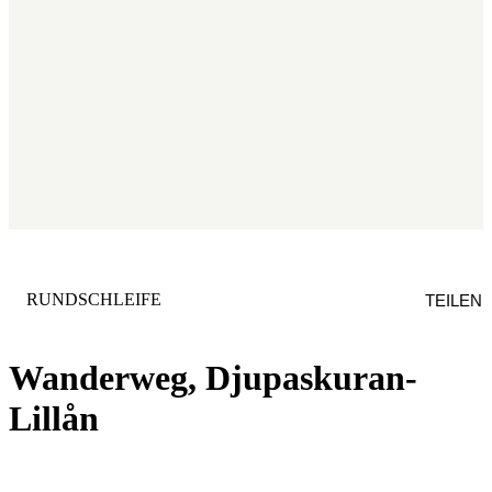
KATEGORIE
:
RUNDSCHLEIFE
TEILEN
Wanderweg, Djupaskuran-
Lillån