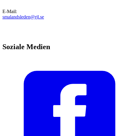
E-Mail
:
smalandsleden@rjl.se
Soziale Medien