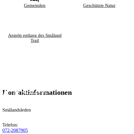
Gemeinden
Geschützte Natur
Angeln entlang des Småland
Trail
Kontaktinformationen
Smålandsleden
Telefon
:
072-2087905