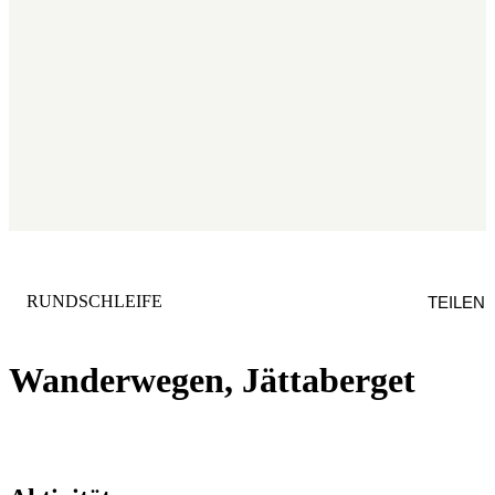
KATEGORIE
:
RUNDSCHLEIFE
TEILEN
Wanderwegen, Jättaberget