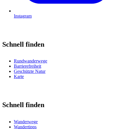
Instagram
Schnell finden
Rundwanderwege
Barrierefreiheit
Geschützte Natur
Karte
Schnell finden
Wanderwege
Wandertipps