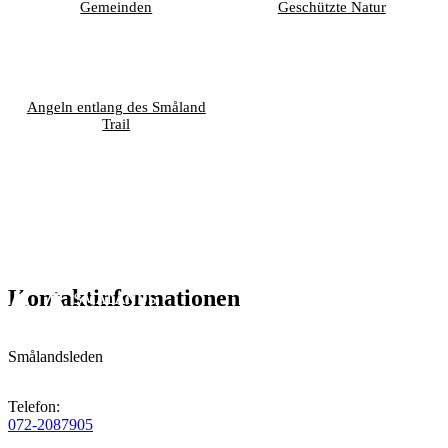
Gemeinden
Geschützte Natur
Angeln entlang des Småland
Trail
Kontaktinformationen
Smålandsleden
Telefon
:
072-2087905