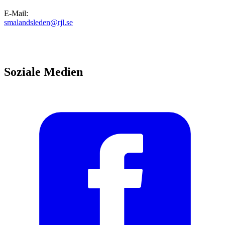
E-Mail
:
smalandsleden@rjl.se
Soziale Medien