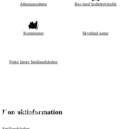
Allemansrätten
Res med kollektivtrafik
Kommuner
Skyddad natur
Fiske längs Smålandsleden
Kontaktinformation
Smålandsleden