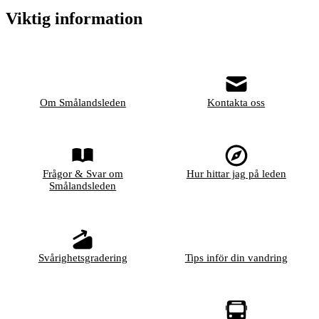
Viktig information
Om Smålandsleden
Kontakta oss
Frågor & Svar om
Hur hittar jag på leden
Smålandsleden
Svårighetsgradering
Tips inför din vandring