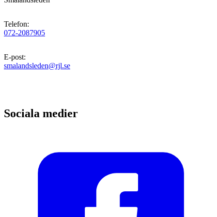
Telefon
:
072-2087905
E-post
:
smalandsleden@rjl.se
Sociala medier