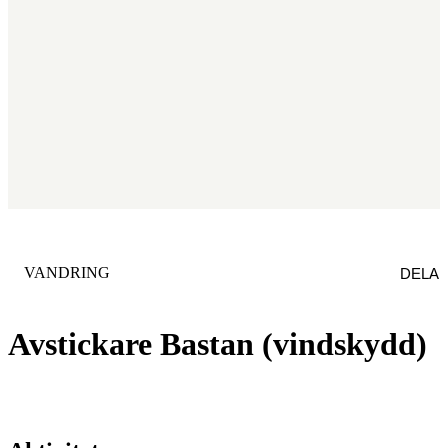
KATEGORI
:
VANDRING
DELA
Avstickare Bastan (vindskydd)