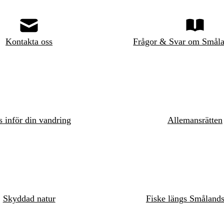
Kontakta oss
Frågor & Svar om Småla
s inför din vandring
Allemansrätten
Skyddad natur
Fiske längs Småland