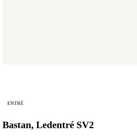
KATEGORI
:
ENTRÉ
Bastan, Ledentré SV2