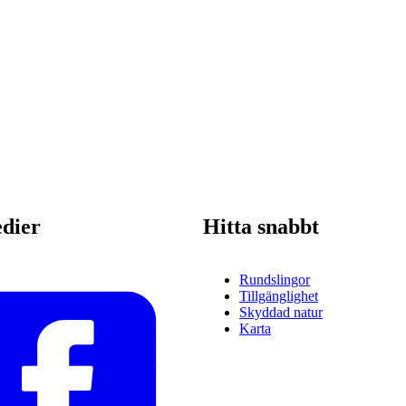
edier
Hitta snabbt
Rundslingor
Tillgänglighet
Skyddad natur
Karta