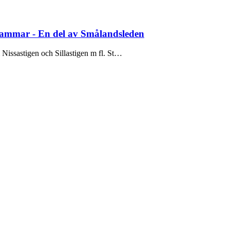
hammar - En del av Smålandsleden
 Nissastigen och Sillastigen m fl. St…