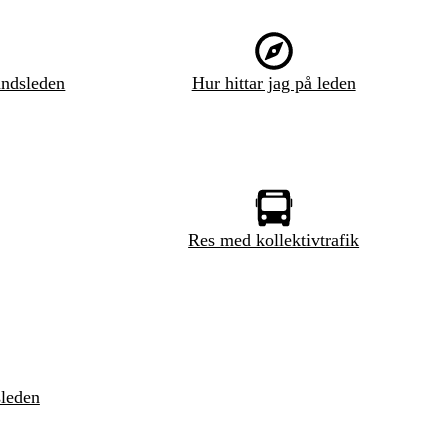
ndsleden
Hur hittar jag på leden
Res med kollektivtrafik
sleden