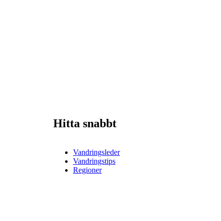
Hitta snabbt
Vandringsleder
Vandringstips
Regioner