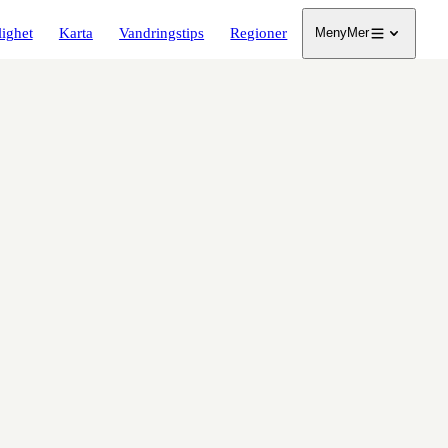
lighet
Karta
Vandringstips
Regioner
Meny
Mer