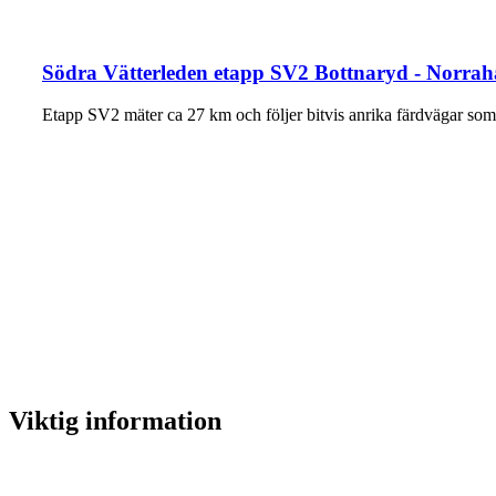
Södra Vätterleden etapp SV2 Bottnaryd - Norra
Etapp SV2 mäter ca 27 km och följer bitvis anrika färdvägar som
Viktig information