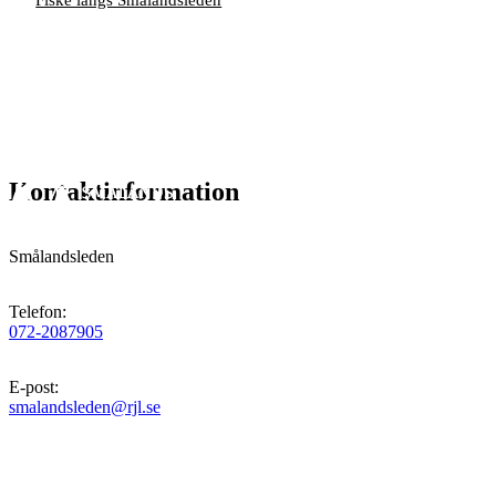
Kontaktinformation
Smålandsleden
Telefon
:
072-2087905
E-post
:
smalandsleden@rjl.se