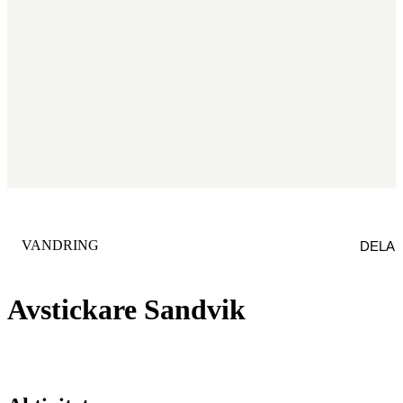
KATEGORI
:
VANDRING
DELA
Avstickare Sandvik