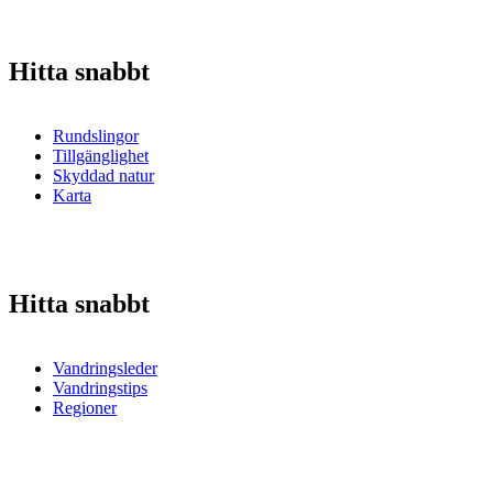
Hitta snabbt
Rundslingor
Tillgänglighet
Skyddad natur
Karta
Hitta snabbt
Vandringsleder
Vandringstips
Regioner