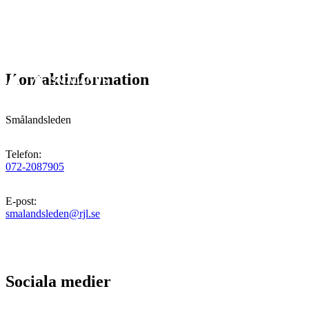
Kontaktinformation
Smålandsleden
Telefon
:
072-2087905
E-post
:
smalandsleden@rjl.se
Sociala medier