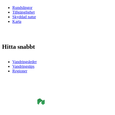
Rundslingor
Tillgänglighet
Skyddad natur
Karta
Hitta snabbt
Vandringsleder
Vandringstips
Regioner