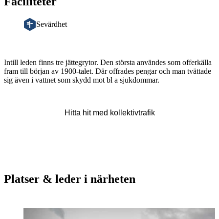
Faciliteter
Sevärdhet
Beskrivning
Intill leden finns tre jättegrytor. Den största användes som offerkälla
fram till början av 1900-talet. Där offrades pengar och man tvättade
sig även i vattnet som skydd mot bl a sjukdommar.
Hitta hit med kollektivtrafik
Platser & leder i närheten