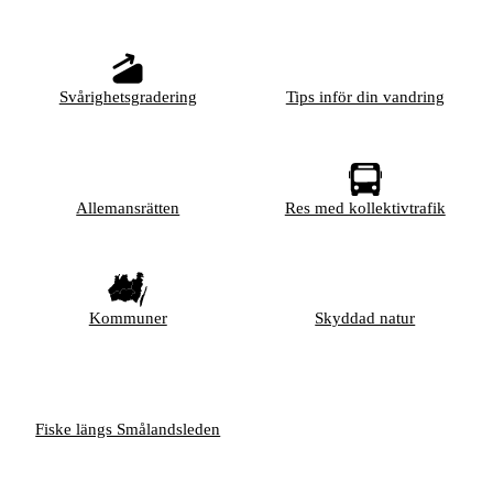
Svårighetsgradering
Tips inför din vandring
Allemansrätten
Res med kollektivtrafik
Kommuner
Skyddad natur
Fiske längs Smålandsleden