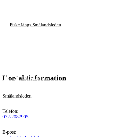
Fiske längs Smålandsleden
Kontaktinformation
Smålandsleden
Telefon
:
072-2087905
E-post
: