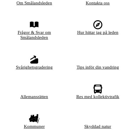
Om Smålandsleden
Kontakta oss
Frågor & Svar om
Hur hittar jag på leden
Smålandsleden
Svårighetsgradering
Tips inför din vandring
Allemansrätten
Res med kollektivtrafik
Kommuner
Skyddad natur