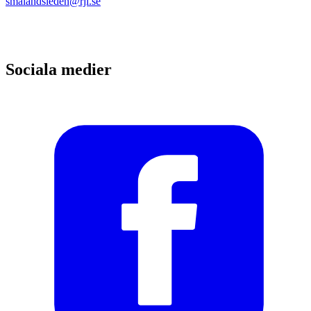
smalandsleden@rjl.se
Sociala medier