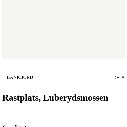
KATEGORI
:
BÄNKBORD
DELA
Rastplats, Luberydsmossen