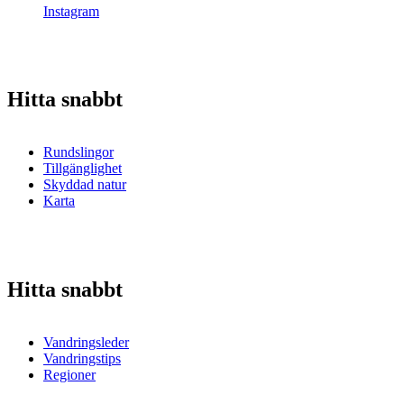
Instagram
Hitta snabbt
Rundslingor
Tillgänglighet
Skyddad natur
Karta
Hitta snabbt
Vandringsleder
Vandringstips
Regioner