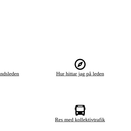
ndsleden
Hur hittar jag på leden
Res med kollektivtrafik