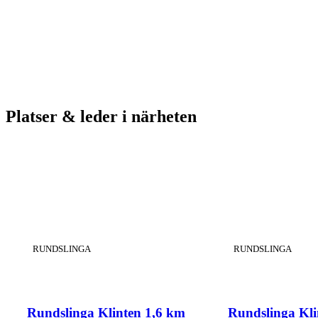
Platser & leder i närheten
KATEGORI
:
KATEGORI
:
RUNDSLINGA
RUNDSLINGA
Rundslinga Klinten 1,6 km
Rundslinga Kli