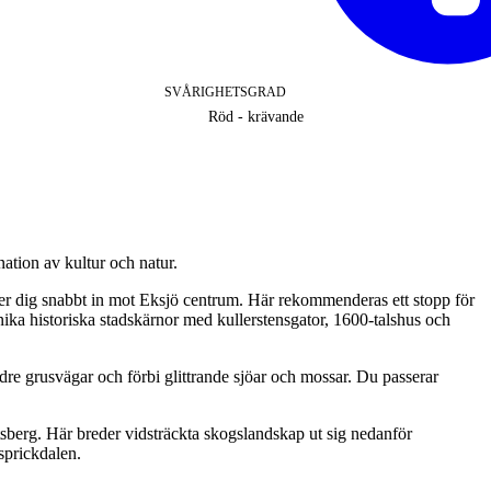
SVÅRIGHETSGRAD
Röd - krävande
ation av kultur och natur.
der dig snabbt in mot Eksjö centrum. Här rekommenderas ett stopp för
ika historiska stadskärnor med kullerstensgator, 1600-talshus och
ndre grusvägar och förbi glittrande sjöar och mossar. Du passerar
tsberg. Här breder vidsträckta skogslandskap ut sig nedanför
sprickdalen.