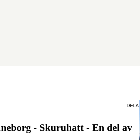
DELA
eborg - Skuruhatt - En del av