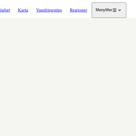
lighet
Karta
Vandringstips
Regioner
Meny
Mer