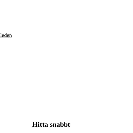
sleden
Hitta snabbt