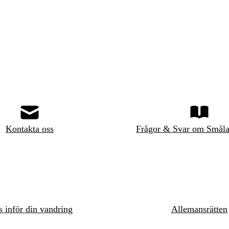
Kontakta oss
Frågor & Svar om Småla
s inför din vandring
Allemansrätten