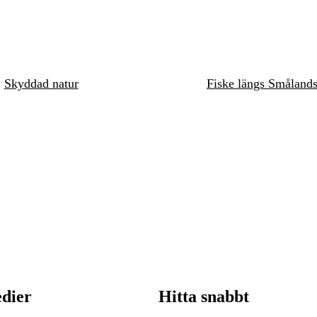
Skyddad natur
Fiske längs Småland
edier
Hitta snabbt