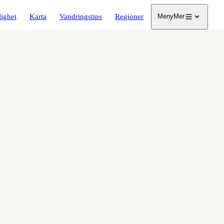
lighet
Karta
Vandringstips
Regioner
Meny
Mer