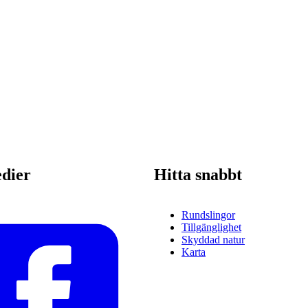
edier
Hitta snabbt
Rundslingor
Tillgänglighet
Skyddad natur
Karta