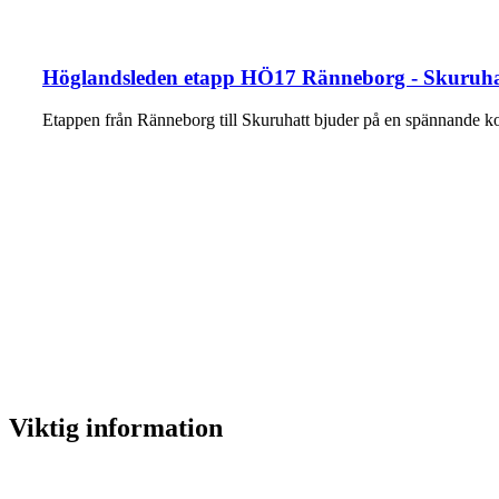
Höglandsleden etapp HÖ17 Ränneborg - Skuruhat
Etappen från Ränneborg till Skuruhatt bjuder på en spännande k
Viktig information