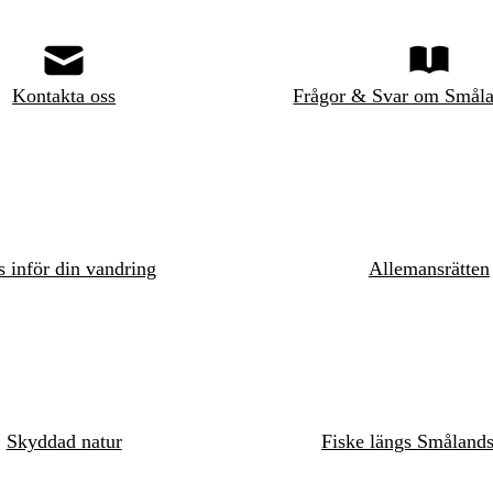
Kontakta oss
Frågor & Svar om Småla
s inför din vandring
Allemansrätten
Skyddad natur
Fiske längs Småland