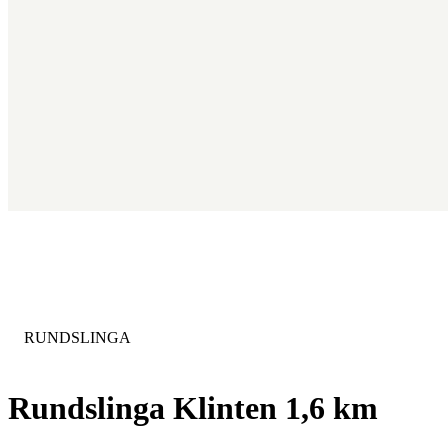
KATEGORI
:
RUNDSLINGA
Rundslinga Klinten 1,6 km