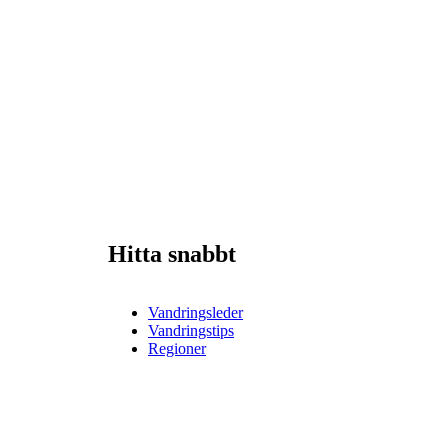
Hitta snabbt
Vandringsleder
Vandringstips
Regioner