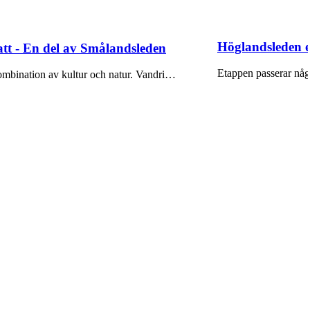
Höglandsleden e
t - En del av Smålandsleden
Etappen passerar någ
ombination av kultur och natur. Vandri…