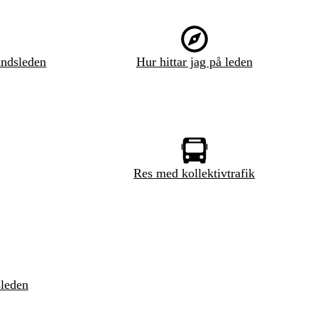
ndsleden
Hur hittar jag på leden
Res med kollektivtrafik
sleden