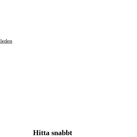
sleden
Hitta snabbt