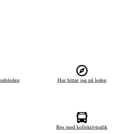
ndsleden
Hur hittar jag på leden
Res med kollektivtrafik