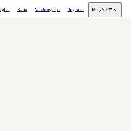
lighet
Karta
Vandringstips
Regioner
Meny
Mer