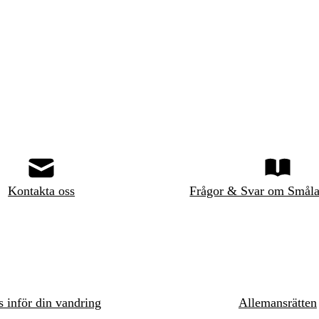
Kontakta oss
Frågor & Svar om Småla
s inför din vandring
Allemansrätten