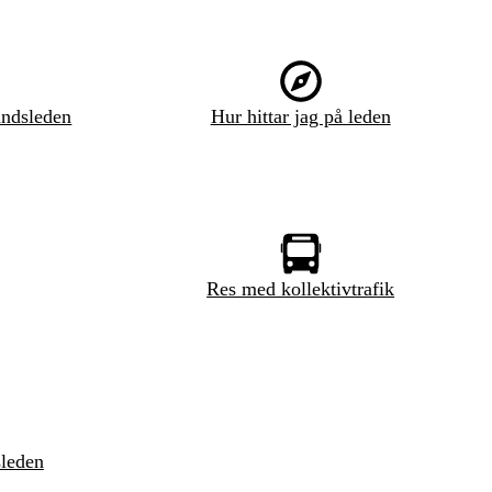
ndsleden
Hur hittar jag på leden
Res med kollektivtrafik
sleden