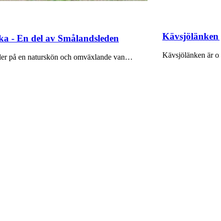
Kävsjölänken 
ka - En del av Smålandsleden
Kävsjölänken är o
juder på en naturskön och omväxlande van…