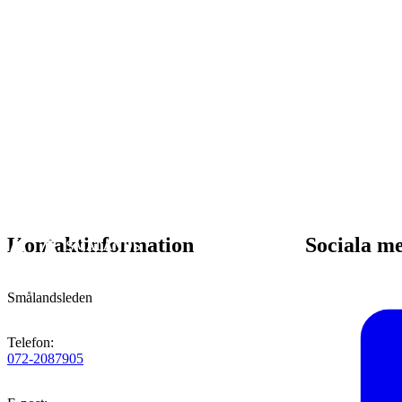
Kontaktinformation
Sociala m
Smålandsleden
Telefon
:
072-2087905