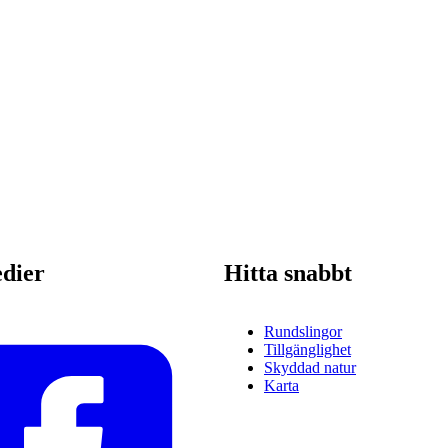
edier
Hitta snabbt
Rundslingor
Tillgänglighet
Skyddad natur
Karta