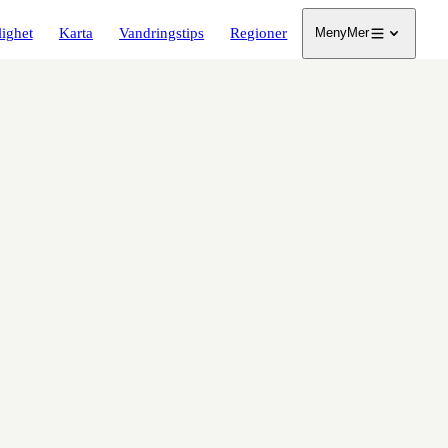
lighet
Karta
Vandringstips
Regioner
Meny
Mer