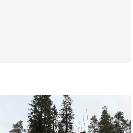
Bildspel
med
bilder