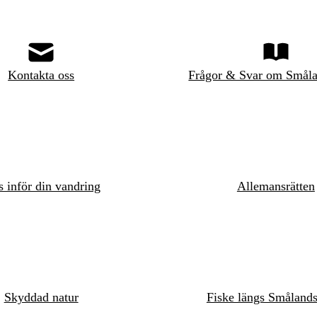
Kontakta oss
Frågor & Svar om Småla
s inför din vandring
Allemansrätten
Skyddad natur
Fiske längs Småland