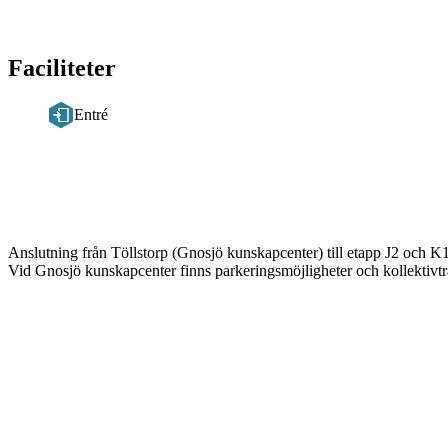
Faciliteter
Entré
Beskrivning
Anslutning från Töllstorp (Gnosjö kunskapcenter) till etapp J2 och K1
Vid Gnosjö kunskapcenter finns parkeringsmöjligheter och kollektivtr