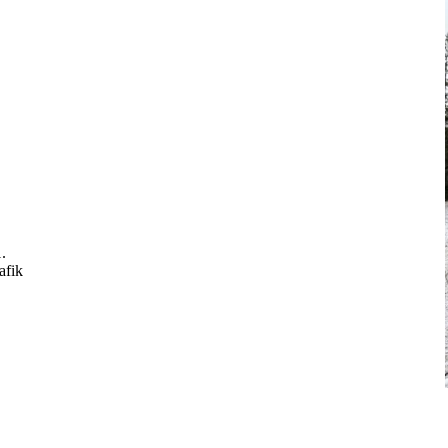
.
afik