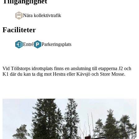
Tillgänglighet
Nära kollektivtrafik
Faciliteter
Entré
Parkeringsplats
Beskrivning
Vid Töllstorps idrottsplats finns en anslutning till etapperna J2 och
K1 där du kan ta dig mot Hestra eller Kävsjö och Store Mosse.
Bildspel
med
bilder