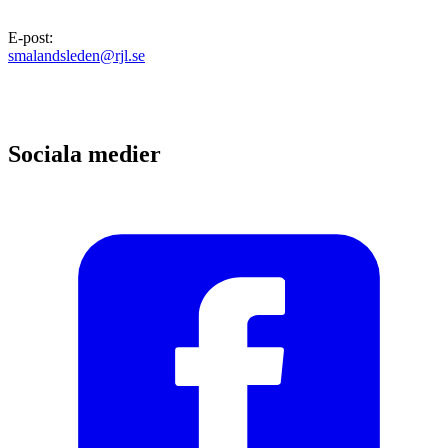
E-post
:
smalandsleden@rjl.se
Sociala medier