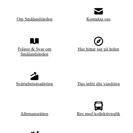
Om Smålandsleden
Kontakta oss
Frågor & Svar om
Hur hittar jag på leden
Smålandsleden
Svårighetsgradering
Tips inför din vandring
Allemansrätten
Res med kollektivtrafik