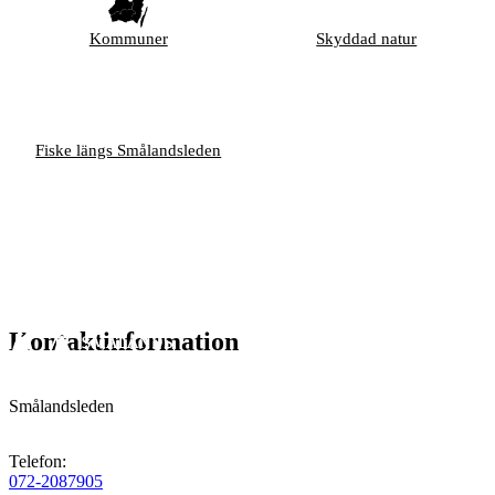
Kommuner
Skyddad natur
Fiske längs Smålandsleden
Kontaktinformation
Smålandsleden
Telefon
:
072-2087905