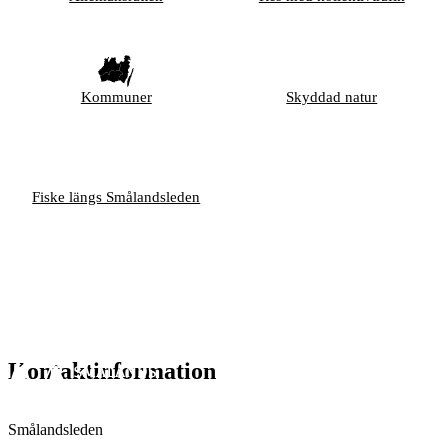
Kommuner
Skyddad natur
Fiske längs Smålandsleden
Kontaktinformation
Smålandsleden