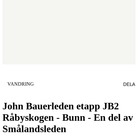
KATEGORI
:
VANDRING
DELA
John Bauerleden etapp JB2
Råbyskogen - Bunn - En del av
Smålandsleden