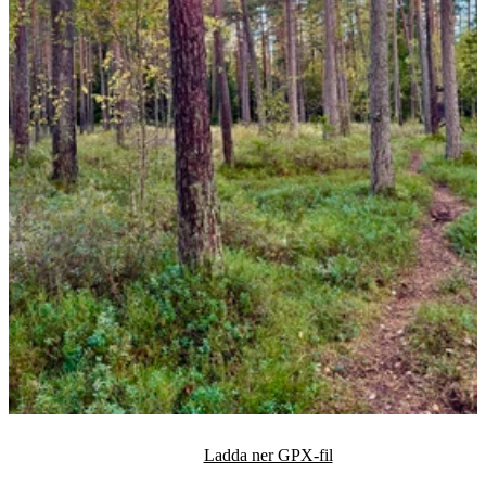
Ladda ner GPX-fil