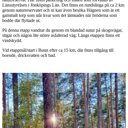
Länsstyrelsen i Jönköpings Län. Det finns en rundslinga på ca 2 km
genom naturreservatet och ni kan även besöka Hägnen som är ett
gammalt torp som står kvar som det lämnades när bröderna som
bodde där flyttade ut.
På denna etapp vandrar du genom en blandad natur på skogsvägar,
stigar och någon lite större asfalterad väg. Längs etappen finns ett
vindskydd.
Vid etappmål/start i Bunn efter ca 15 km, där finns tillgång till
boende, dricksvatten och bad.
Bildspel
med
bilder