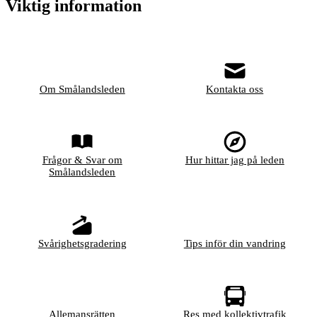
Viktig information
Om Smålandsleden
Kontakta oss
Frågor & Svar om
Hur hittar jag på leden
Smålandsleden
Svårighetsgradering
Tips inför din vandring
Allemansrätten
Res med kollektivtrafik