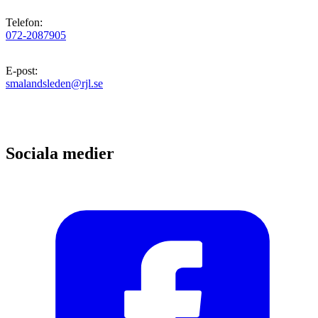
Telefon
:
072-2087905
E-post
:
smalandsleden@rjl.se
Sociala medier