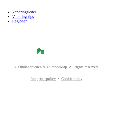
Vandringsleder
Vandringstips
Regioner
©
Smålandsleden
& OutdoorMap. All rights reserved.
Integritetspolicy
•
Cookiepolicy