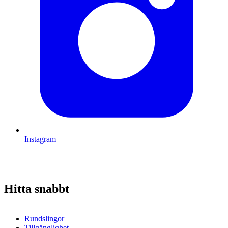
Instagram
Hitta snabbt
Rundslingor
Tillgänglighet