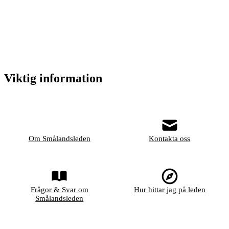
Viktig information
Om Smålandsleden
Kontakta oss
Frågor & Svar om
Hur hittar jag på leden
Smålandsleden