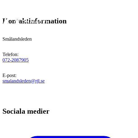
Kontaktinformation
Smålandsleden
Telefon
:
072-2087905
E-post
:
smalandsleden@rjl.se
Sociala medier