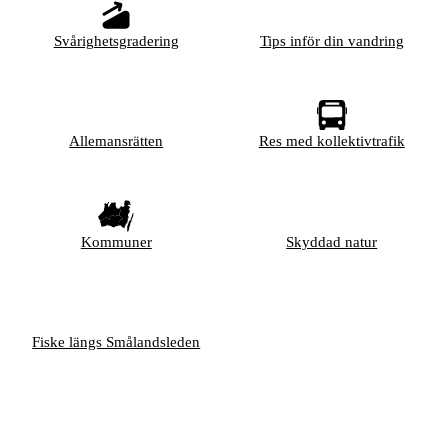
Svårighetsgradering
Tips inför din vandring
Allemansrätten
Res med kollektivtrafik
Kommuner
Skyddad natur
Fiske längs Smålandsleden