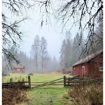
med
bilder