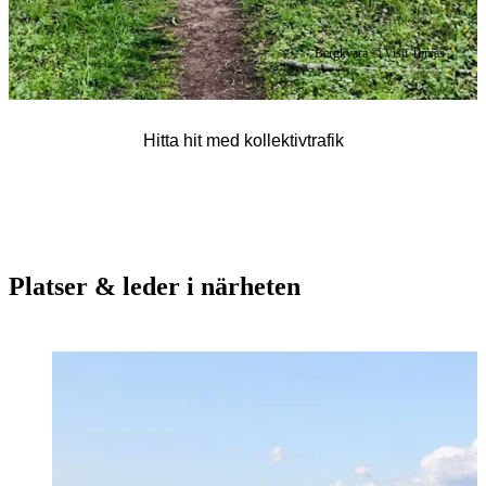
Bergkvara © Visit Torsås
Hitta hit med kollektivtrafik
Platser & leder i närheten