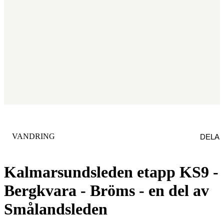
KATEGORI
:
VANDRING
DELA
Kalmarsundsleden etapp KS9 -
Bergkvara - Bröms - en del av
Smålandsleden