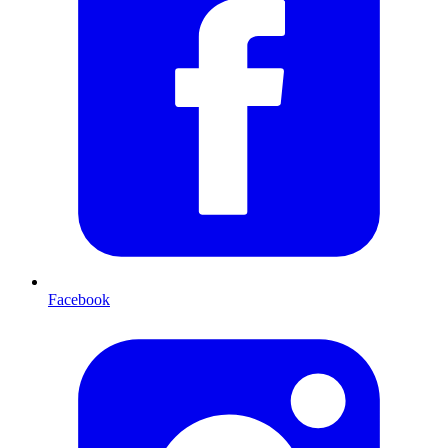
Facebook