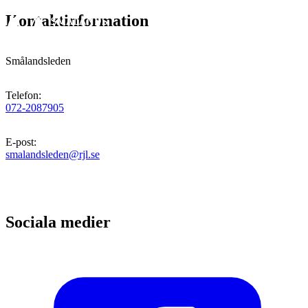
Kontaktinformation
Smålandsleden
Telefon
:
072-2087905
E-post
:
smalandsleden@rjl.se
Sociala medier