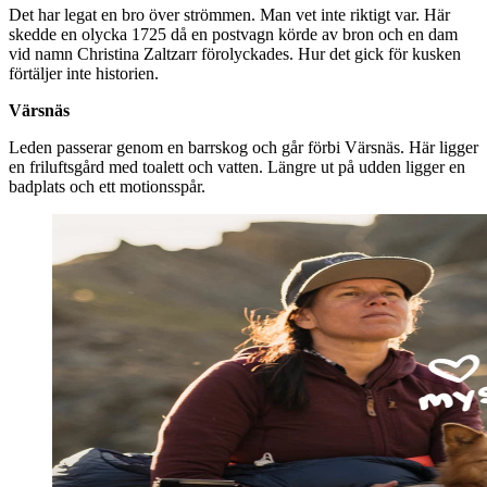
Det har legat en bro över strömmen. Man vet inte riktigt var. Här
skedde en olycka 1725 då en postvagn körde av bron och en dam
vid namn Christina Zaltzarr förolyckades. Hur det gick för kusken
förtäljer inte historien.
Värsnäs
Leden passerar genom en barrskog och går förbi Värsnäs. Här ligger
en friluftsgård med toalett och vatten. Längre ut på udden ligger en
badplats och ett motionsspår.