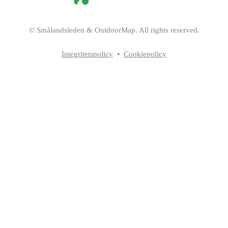
©
Smålandsleden
& OutdoorMap. All rights reserved.
Integritetspolicy
•
Cookiepolicy