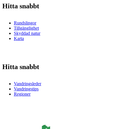
Hitta snabbt
Rundslingor
Tillgänglighet
Skyddad natur
Karta
Hitta snabbt
Vandringsleder
Vandringstips
Regioner