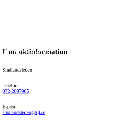
Kontaktinformation
Smålandsleden
Telefon
:
072-2087905
E-post
:
smalandsleden@rjl.se