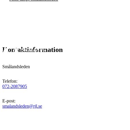
Kontaktinformation
Smålandsleden
Telefon
:
072-2087905
E-post
:
smalandsleden@rjl.se