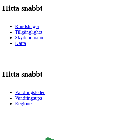
Hitta snabbt
Rundslingor
Tillgänglighet
Skyddad natur
Karta
Hitta snabbt
Vandringsleder
Vandringstips
Regioner