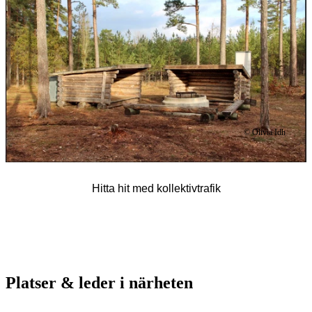
© Olivia Idh
Hitta hit med kollektivtrafik
Platser & leder i närheten