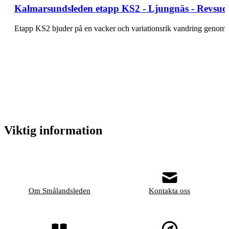
Kalmarsundsleden etapp KS2 - Ljungnäs - Revsudd
Etapp KS2 bjuder på en vacker och variationsrik vandring genom e
Viktig information
Om Smålandsleden
Kontakta oss