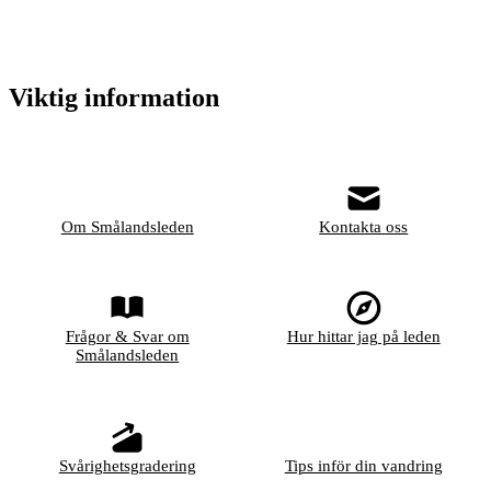
Viktig information
Om Smålandsleden
Kontakta oss
Frågor & Svar om
Hur hittar jag på leden
Smålandsleden
Svårighetsgradering
Tips inför din vandring