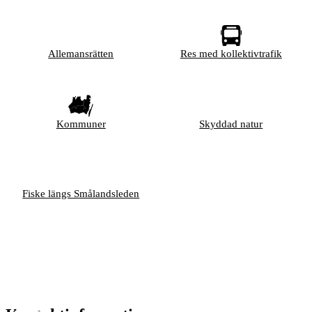
Allemansrätten
Res med kollektivtrafik
Kommuner
Skyddad natur
Fiske längs Smålandsleden