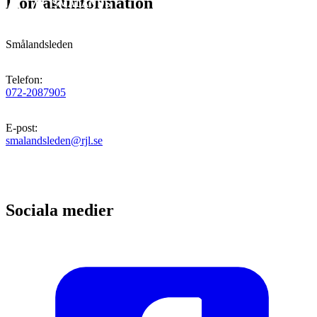
Kontaktinformation
Smålandsleden
Telefon
:
072-2087905
E-post
:
smalandsleden@rjl.se
Sociala medier