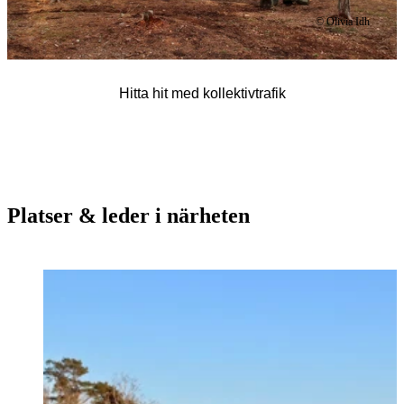
© Olivia Idh
Hitta hit med kollektivtrafik
Platser & leder i närheten