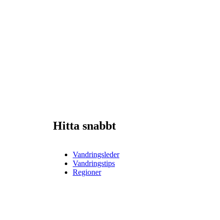
Hitta snabbt
Vandringsleder
Vandringstips
Regioner