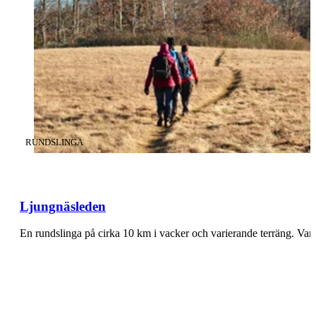
KATEGORI
:
RUNDSLINGA
Ljungnäsleden
En rundslinga på cirka 10 km i vacker och varierande terräng. Va