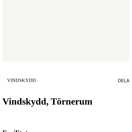
KATEGORI
:
VINDSKYDD
DELA
Vindskydd, Törnerum