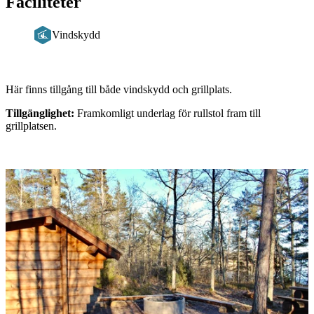
Faciliteter
Vindskydd
Beskrivning
Här finns tillgång till både vindskydd och grillplats.
Tillgänglighet:
Framkomligt underlag för rullstol fram till
grillplatsen.
Bildspel
med
bilder