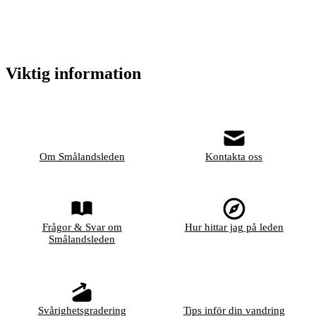
Viktig information
Om Smålandsleden
Kontakta oss
Frågor & Svar om
Hur hittar jag på leden
Smålandsleden
Svårighetsgradering
Tips inför din vandring