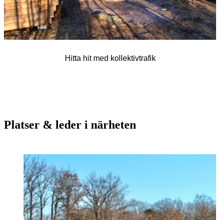
© Olivia Idh
Hitta hit med kollektivtrafik
Platser & leder i närheten