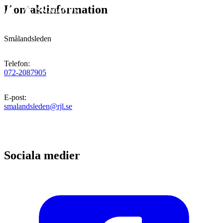
Kontaktinformation
Smålandsleden
Telefon
:
072-2087905
E-post
:
smalandsleden@rjl.se
Sociala medier