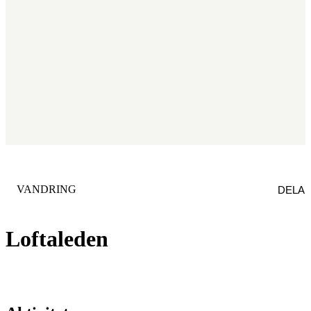
KATEGORI
:
VANDRING
DELA
Loftaleden