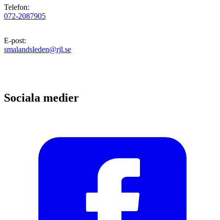
Telefon
:
072-2087905
E-post
:
smalandsleden@rjl.se
Sociala medier