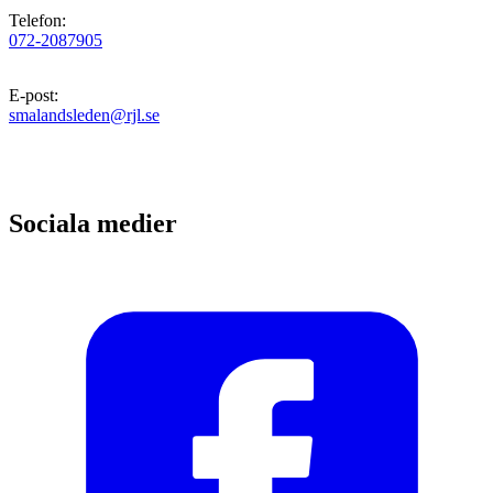
Telefon
:
072-2087905
E-post
:
smalandsleden@rjl.se
Sociala medier