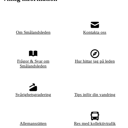
Om Smålandsleden
Kontakta oss
Frågor & Svar om
Hur hittar jag på leden
Smålandsleden
Svårighetsgradering
Tips inför din vandring
Allemansrätten
Res med kollektivtrafik