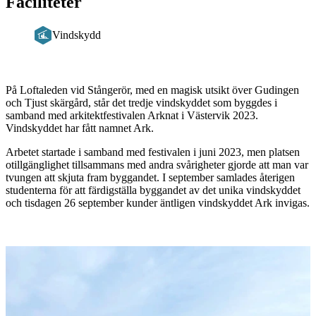
Faciliteter
Vindskydd
Beskrivning
På Loftaleden vid Stångerör, med en magisk utsikt över Gudingen
och Tjust skärgård, står det tredje vindskyddet som byggdes i
samband med arkitektfestivalen Arknat i Västervik 2023.
Vindskyddet har fått namnet Ark.
Arbetet startade i samband med festivalen i juni 2023, men platsen
otillgänglighet tillsammans med andra svårigheter gjorde att man var
tvungen att skjuta fram byggandet. I september samlades återigen
studenterna för att färdigställa byggandet av det unika vindskyddet
och tisdagen 26 september kunder äntligen vindskyddet Ark invigas.
Bildspel
med
bilder