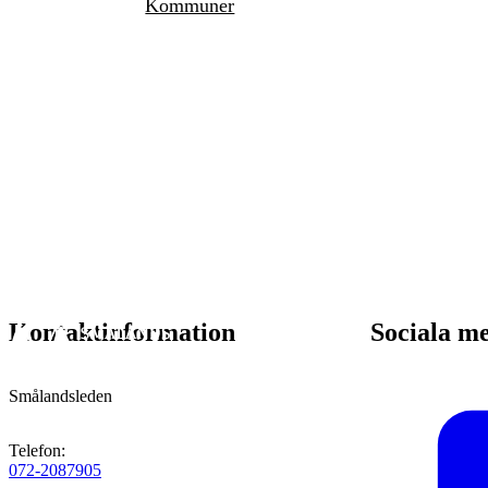
Kommuner
Kontaktinformation
Sociala m
Smålandsleden
Telefon
:
072-2087905