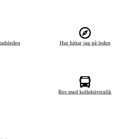
ndsleden
Hur hittar jag på leden
Res med kollektivtrafik