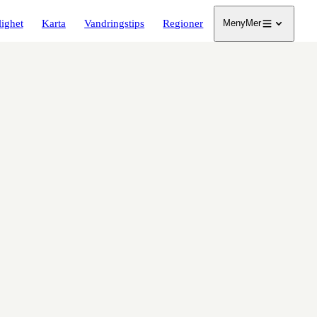
lighet
Karta
Vandringstips
Regioner
Meny
Mer