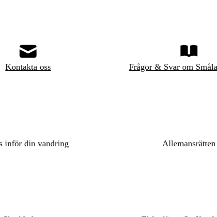
Kontakta oss
Frågor & Svar om Småla
s inför din vandring
Allemansrätten