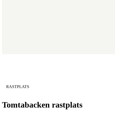
KATEGORI
:
RASTPLATS
Tomtabacken rastplats