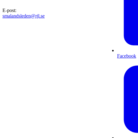
E-post
:
smalandsleden@rjl.se
Facebook