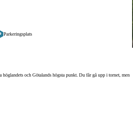
Parkeringsplats
höglandets och Götalands högsta punkt. Du får gå upp i tornet, men