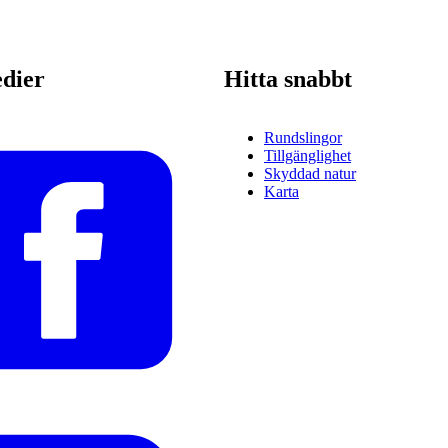
edier
Hitta snabbt
Rundslingor
Tillgänglighet
Skyddad natur
Karta