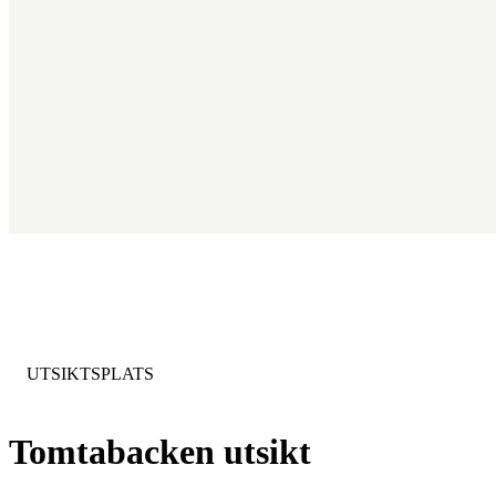
KATEGORI
:
UTSIKTSPLATS
Tomtabacken utsikt