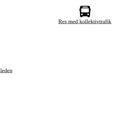
Res med kollektivtrafik
sleden