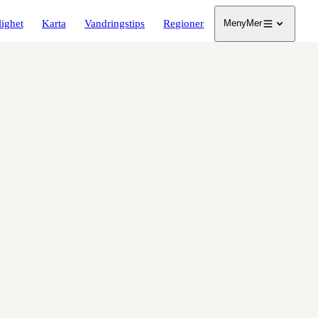
lighet
Karta
Vandringstips
Regioner
Meny
Mer