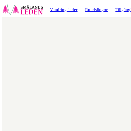
a till
dinnehåll
Vandringsleder
Rundslingor
Tillgäng
Karta