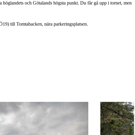
höglandets och Götalands högsta punkt. Du får gå upp i tornet, men
Ö19) till Tomtabacken, nära parkeringsplatsen.