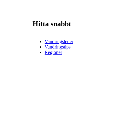
Hitta snabbt
Vandringsleder
Vandringstips
Regioner