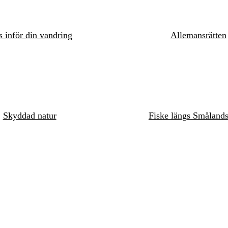
s inför din vandring
Allemansrätten
Skyddad natur
Fiske längs Småland