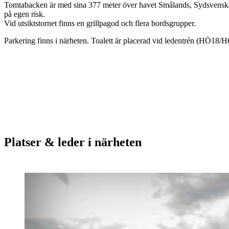
Tomtabacken är med sina 377 meter över havet Smålands, Sydsvenska 
på egen risk.
Vid utsiktstornet finns en grillpagod och flera bordsgrupper.
Parkering finns i närheten. Toalett är placerad vid ledentrén (HÖ18/H
Platser & leder i närheten