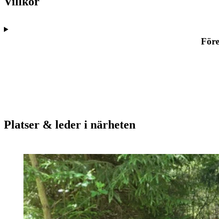
Villkor
Före
Platser & leder i närheten