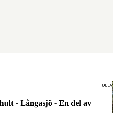
DELA
lt - Långasjö - En del av