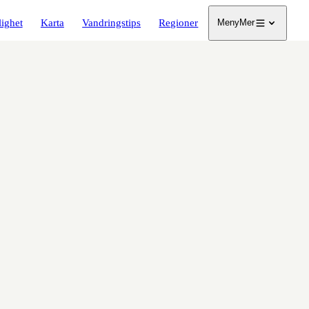
lighet
Karta
Vandringstips
Regioner
Meny
Mer