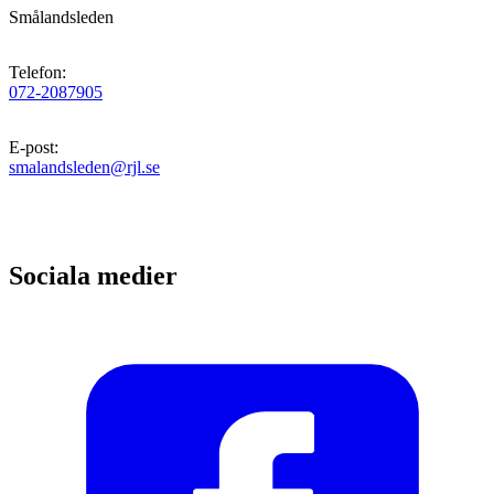
Smålandsleden
Telefon
:
072-2087905
E-post
:
smalandsleden@rjl.se
Sociala medier