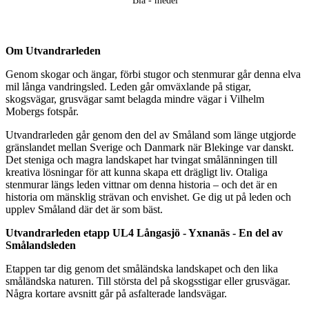
Blå - medel
Beskrivning
Om Utvandrarleden
Genom skogar och ängar, förbi stugor och stenmurar går denna elva
mil långa vandringsled. Leden går omväxlande på stigar,
skogsvägar, grusvägar samt belagda mindre vägar i Vilhelm
Mobergs fotspår.
Utvandrarleden går genom den del av Småland som länge utgjorde
gränslandet mellan Sverige och Danmark när Blekinge var danskt.
Det steniga och magra landskapet har tvingat smålänningen till
kreativa lösningar för att kunna skapa ett drägligt liv. Otaliga
stenmurar längs leden vittnar om denna historia – och det är en
historia om mänsklig strävan och envishet. Ge dig ut på leden och
upplev Småland där det är som bäst.
Utvandrarleden etapp UL4 Långasjö - Yxnanäs - En del av
Smålandsleden
Etappen tar dig genom det småländska landskapet och den lika
småländska naturen. Till största del på skogsstigar eller grusvägar.
Några kortare avsnitt går på asfalterade landsvägar.