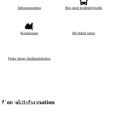
Allemansrätten
Res med kollektivtrafik
Kommuner
Skyddad natur
Fiske längs Smålandsleden
Kontaktinformation