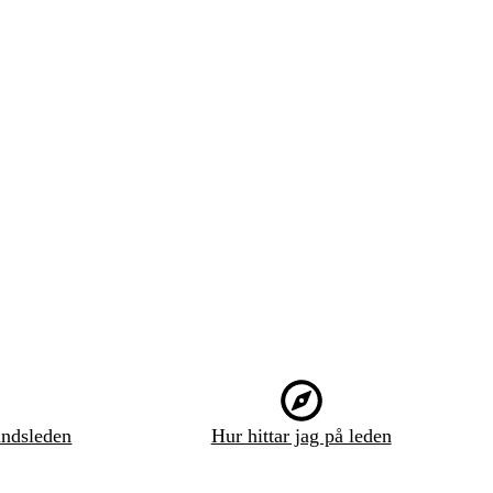
ndsleden
Hur hittar jag på leden