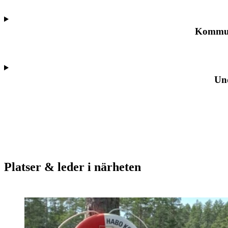
Kommun
Un
Platser & leder i närheten