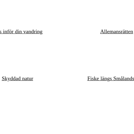
s inför din vandring
Allemansrätten
Skyddad natur
Fiske längs Småland