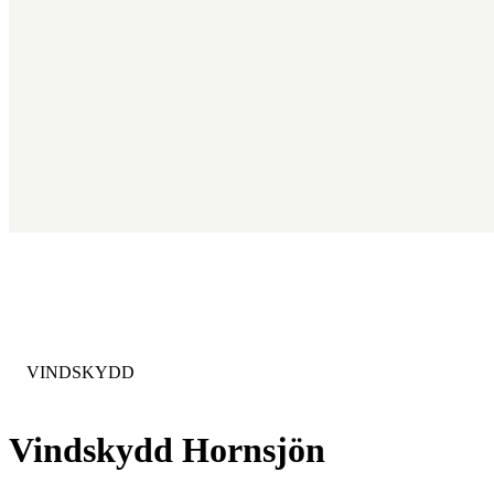
KATEGORI
:
VINDSKYDD
Vindskydd Hornsjön