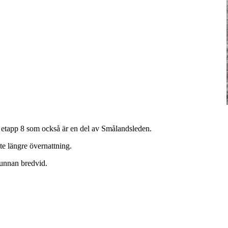
s etapp 8 som också är en del av Smålandsleden.
ite längre övernattning.
ptunnan bredvid.