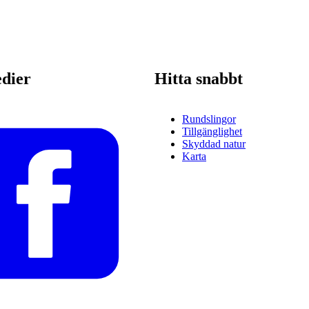
edier
Hitta snabbt
Rundslingor
Tillgänglighet
Skyddad natur
Karta