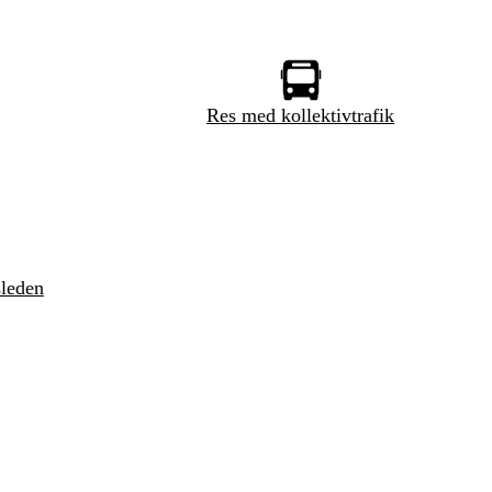
Res med kollektivtrafik
sleden