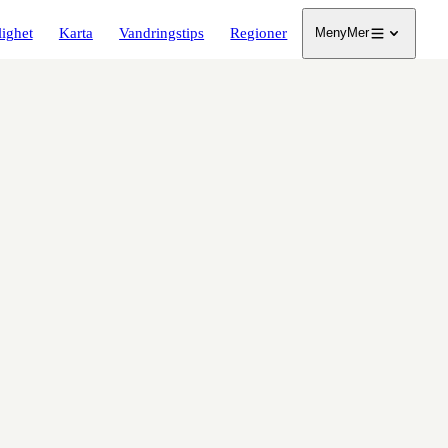
lighet
Karta
Vandringstips
Regioner
Meny
Mer