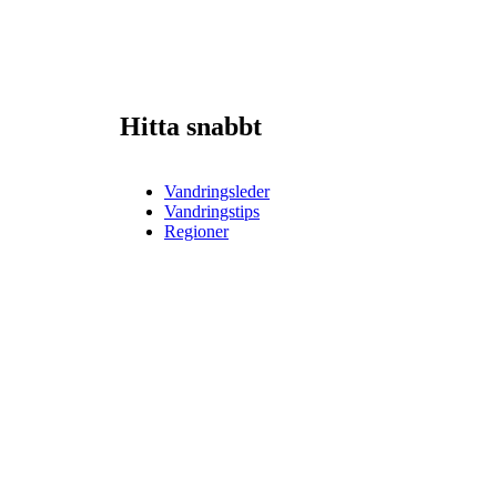
Hitta snabbt
Vandringsleder
Vandringstips
Regioner