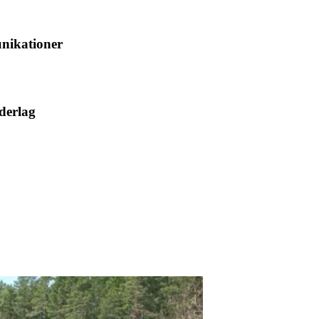
ikationer
derlag