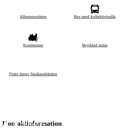
Allemansrätten
Res med kollektivtrafik
Kommuner
Skyddad natur
Fiske längs Smålandsleden
Kontaktinformation