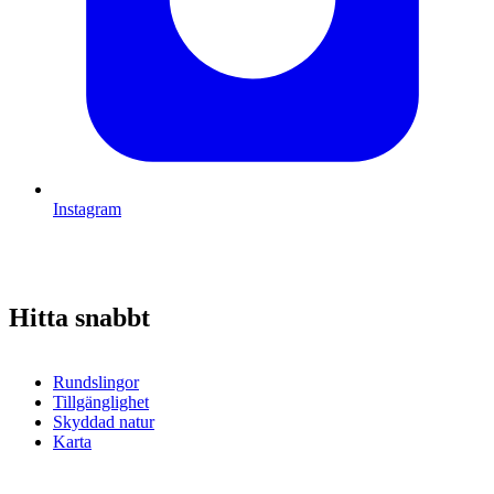
Instagram
Hitta snabbt
Rundslingor
Tillgänglighet
Skyddad natur
Karta