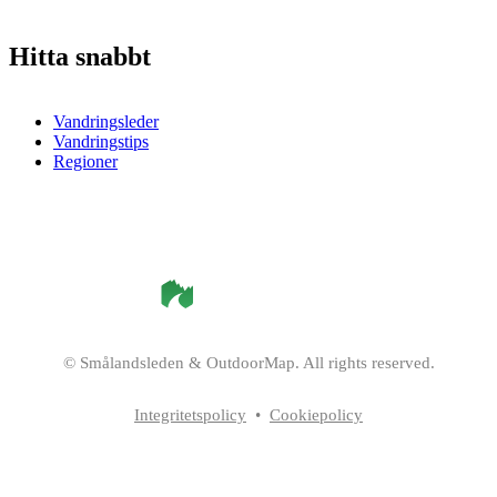
Hitta snabbt
Vandringsleder
Vandringstips
Regioner
©
Smålandsleden
& OutdoorMap. All rights reserved.
Integritetspolicy
•
Cookiepolicy