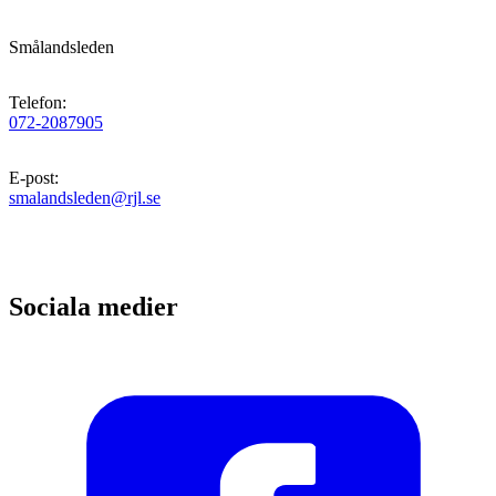
Smålandsleden
Telefon
:
072-2087905
E-post
:
smalandsleden@rjl.se
Sociala medier