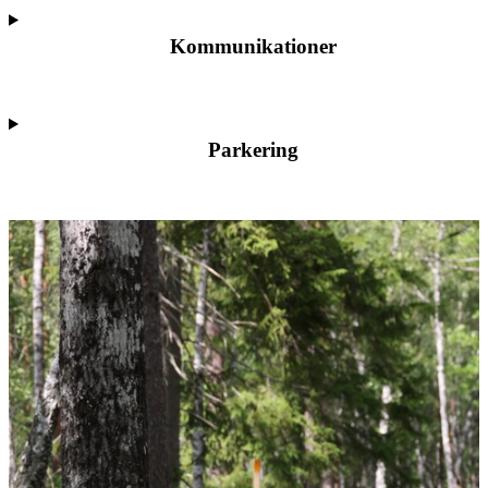
Kommunikationer
Parkering
Bildspel
med
bilder