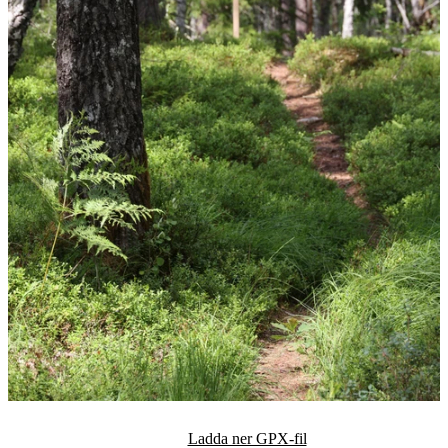
Ladda ner GPX-fil