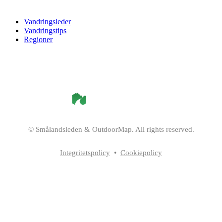
Vandringsleder
Vandringstips
Regioner
©
Smålandsleden
& OutdoorMap. All rights reserved.
Integritetspolicy
•
Cookiepolicy