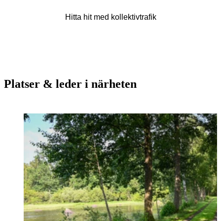
Hitta hit med kollektivtrafik
Platser & leder i närheten