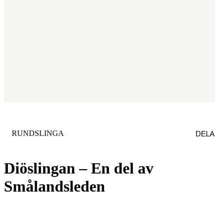
KATEGORI
:
RUNDSLINGA
DELA
Diöslingan – En del av
Smålandsleden