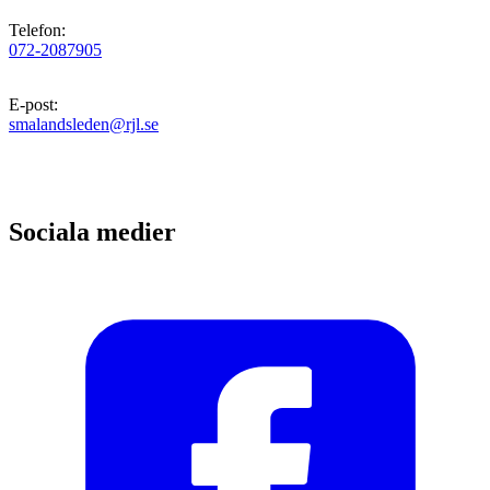
Telefon
:
072-2087905
E-post
:
smalandsleden@rjl.se
Sociala medier