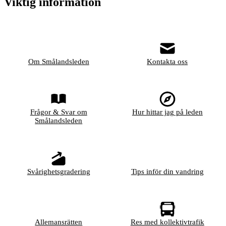
Viktig information
Om Smålandsleden
Kontakta oss
Frågor & Svar om
Hur hittar jag på leden
Smålandsleden
Svårighetsgradering
Tips inför din vandring
Allemansrätten
Res med kollektivtrafik