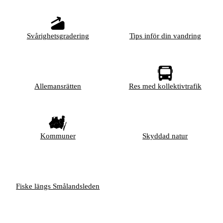
Svårighetsgradering
Tips inför din vandring
Allemansrätten
Res med kollektivtrafik
Kommuner
Skyddad natur
Fiske längs Smålandsleden