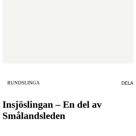
KATEGORI
:
RUNDSLINGA
DELA
Insjöslingan – En del av
Smålandsleden