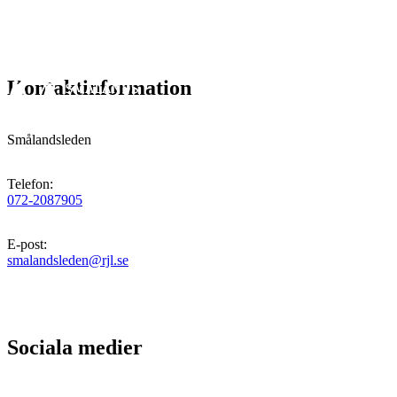
Kontaktinformation
Smålandsleden
Telefon
:
072-2087905
E-post
:
smalandsleden@rjl.se
Sociala medier