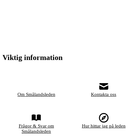
Viktig information
Om Smålandsleden
Kontakta oss
Frågor & Svar om
Hur hittar jag på leden
Smålandsleden