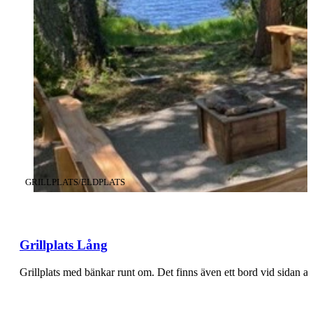
KATEGORI
:
GRILLPLATS/ELDPLATS
Grillplats Lång
Grillplats med bänkar runt om. Det finns även ett bord vid sidan 