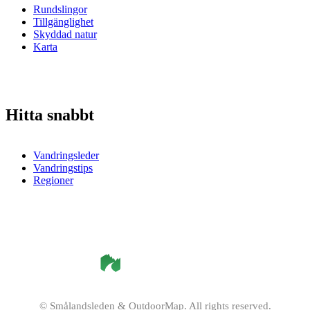
Rundslingor
Tillgänglighet
Skyddad natur
Karta
Hitta snabbt
Vandringsleder
Vandringstips
Regioner
©
Smålandsleden
& OutdoorMap. All rights reserved.