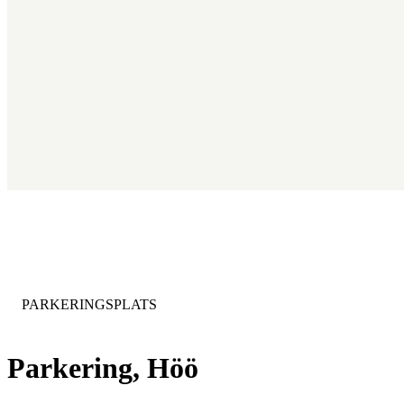
KATEGORI
:
PARKERINGSPLATS
Parkering, Höö