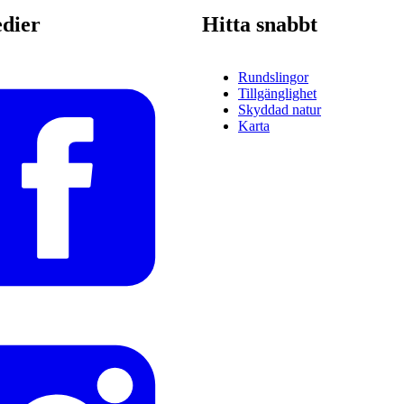
edier
Hitta snabbt
Rundslingor
Tillgänglighet
Skyddad natur
Karta