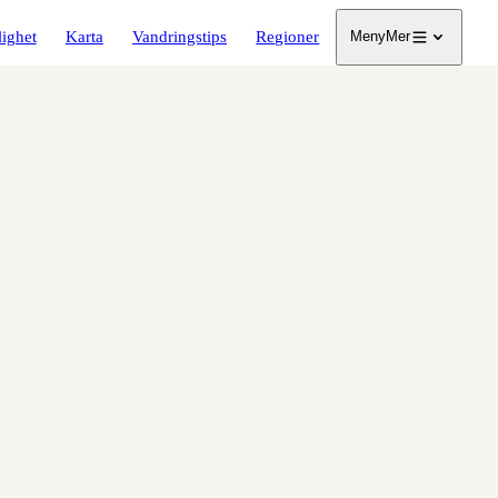
lighet
Karta
Vandringstips
Regioner
Meny
Mer