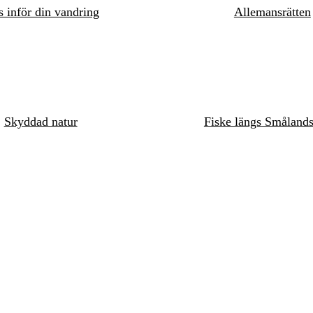
s inför din vandring
Allemansrätten
Skyddad natur
Fiske längs Småland