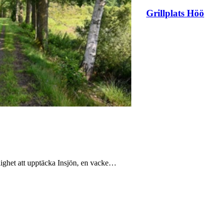
Grillplats Höö
lighet att upptäcka Insjön, en vacke…