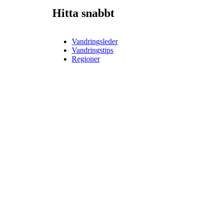
Hitta snabbt
Vandringsleder
Vandringstips
Regioner