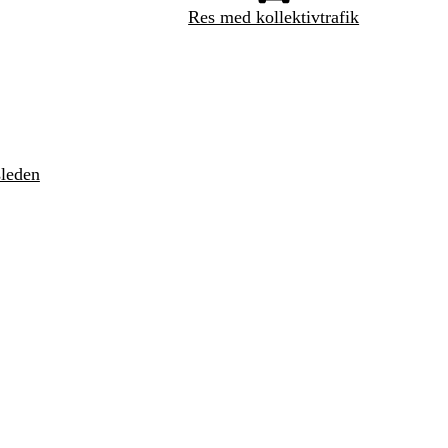
Res med kollektivtrafik
sleden