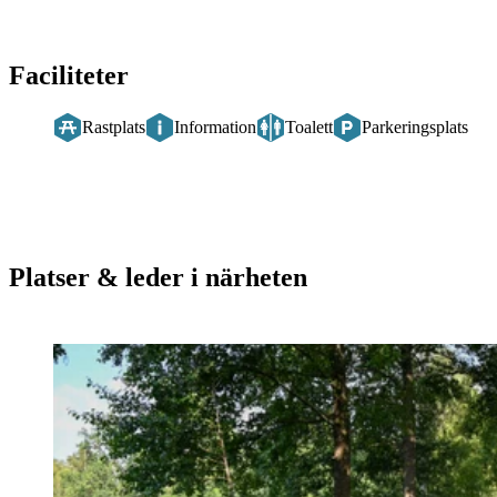
Faciliteter
Rastplats
Information
Toalett
Parkeringsplats
Platser & leder i närheten