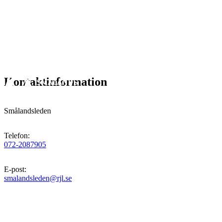
Kontaktinformation
Smålandsleden
Telefon
:
072-2087905
E-post
:
smalandsleden@rjl.se