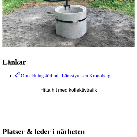
Länkar
Om eldningsförbud | Länsstyrelsen Kronoberg
Hitta hit med kollektivtrafik
Platser & leder i närheten