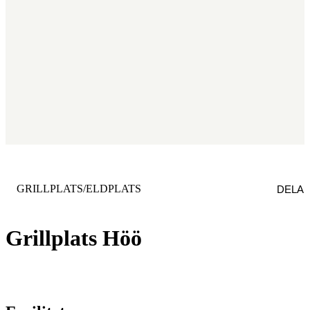
KATEGORI
:
GRILLPLATS/ELDPLATS
DELA
Grillplats Höö