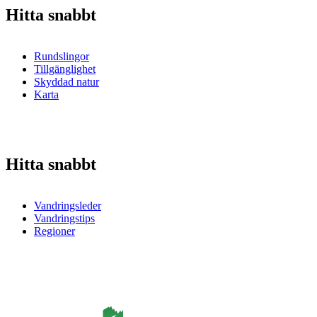
Hitta snabbt
Rundslingor
Tillgänglighet
Skyddad natur
Karta
Hitta snabbt
Vandringsleder
Vandringstips
Regioner