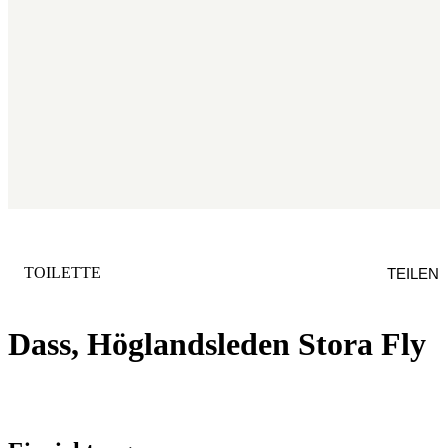
KATEGORIE
:
TOILETTE
TEILEN
Dass, Höglandsleden Stora Fly