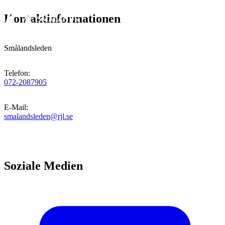
Kontaktinformationen
Smålandsleden
Telefon
:
072-2087905
E-Mail
:
smalandsleden@rjl.se
Soziale Medien