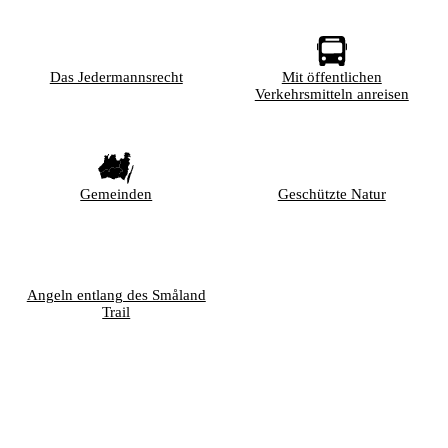
Das Jedermannsrecht
Mit öffentlichen
Verkehrsmitteln anreisen
Gemeinden
Geschützte Natur
Angeln entlang des Småland
Trail