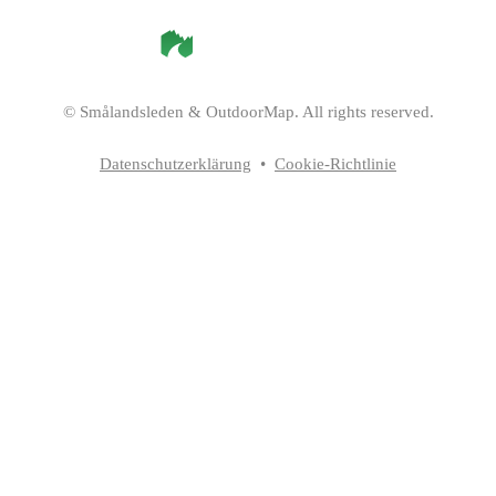
©
Smålandsleden
& OutdoorMap. All rights reserved.
Datenschutzerklärung
•
Cookie-Richtlinie