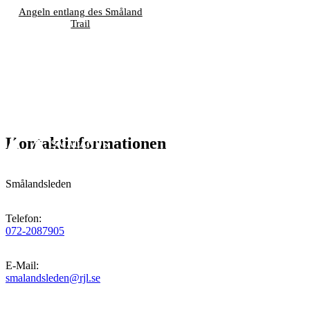
Angeln entlang des Småland
Trail
Kontaktinformationen
Smålandsleden
Telefon
:
072-2087905
E-Mail
:
smalandsleden@rjl.se