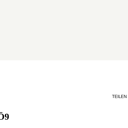
TEILEN
Ö9