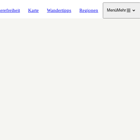
erefreiheit
Karte
Wandertipps
Regionen
Menü
Mehr