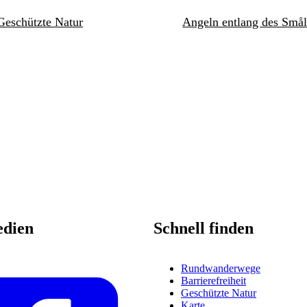
Geschützte Natur
Angeln entlang des Smål
edien
Schnell finden
Rundwanderwege
Barrierefreiheit
Geschützte Natur
Karte