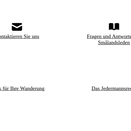
ntaktieren Sie uns
Fragen und Antwort
Smålandsleden
s für Ihre Wanderung
Das Jedermannsre