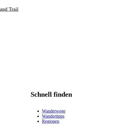
and Trail
Schnell finden
Wanderwege
Wandertipps
Regionen