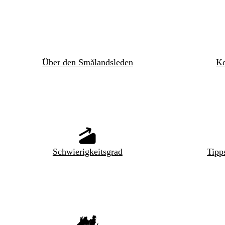
Über den Smålandsleden
Ko
Schwierigkeitsgrad
Tipp