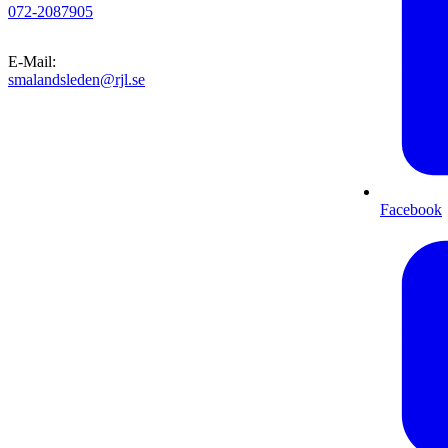
072-2087905
E-Mail
:
smalandsleden@rjl.se
Facebook