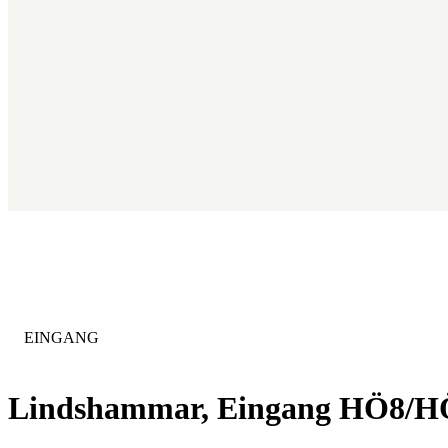
KATEGORIE
:
EINGANG
Lindshammar, Eingang HÖ8/H