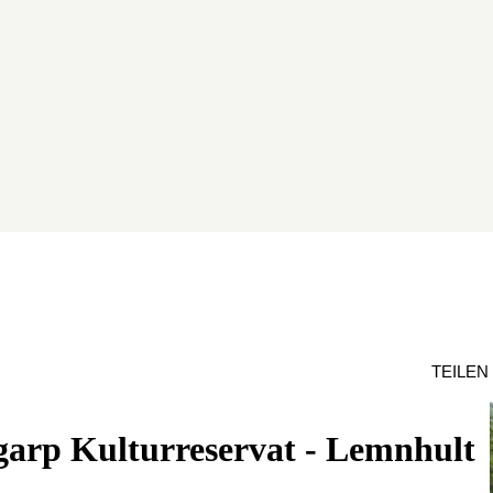
TEILEN
arp Kulturreservat - Lemnhult