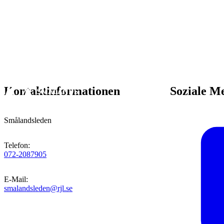
Kontaktinformationen
Soziale M
Smålandsleden
Telefon
:
072-2087905
E-Mail
:
smalandsleden@rjl.se