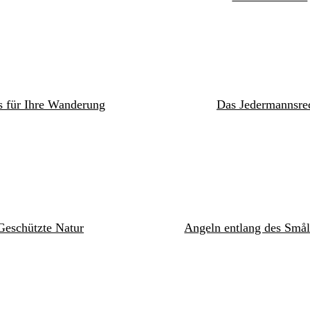
s für Ihre Wanderung
Das Jedermannsre
Geschützte Natur
Angeln entlang des Smål