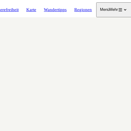
erefreiheit
Karte
Wandertipps
Regionen
Menü
Mehr