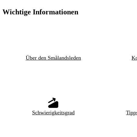
Wichtige Informationen
Über den Smålandsleden
Ko
Schwierigkeitsgrad
Tipp