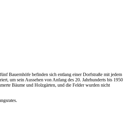
 fünf Bauernhöfe befinden sich entlang einer Dorfstraße mit jedem
ert, um sein Aussehen von Anfang des 20. Jahrhunderts bis 1950
mmerte Bäume und Holzgärten, und die Felder wurden nicht
ngsrates.