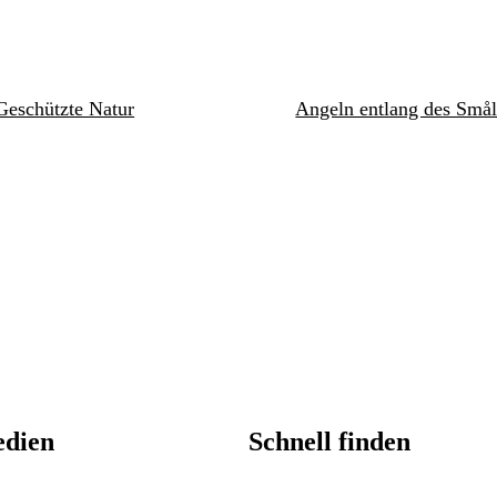
Geschützte Natur
Angeln entlang des Smål
edien
Schnell finden