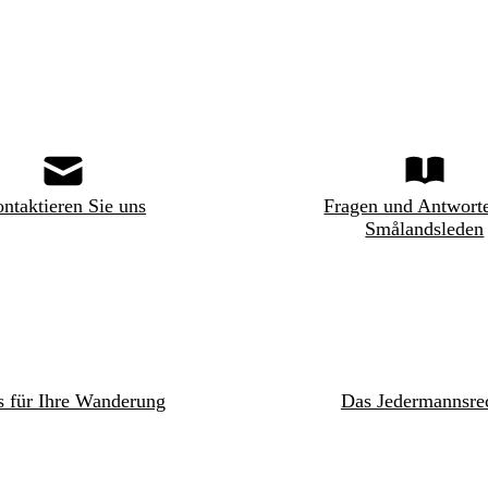
ntaktieren Sie uns
Fragen und Antwort
Smålandsleden
s für Ihre Wanderung
Das Jedermannsre