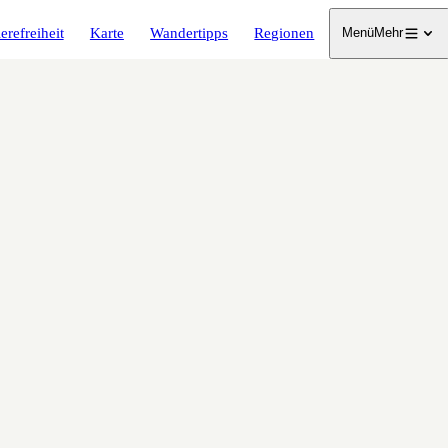
erefreiheit
Karte
Wandertipps
Regionen
Menü
Mehr