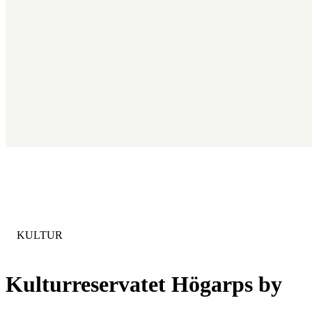
KATEGORIE
:
KULTUR
Kulturreservatet Högarps by