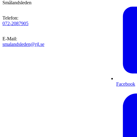
Smålandsleden
Telefon
:
072-2087905
E-Mail
:
smalandsleden@rjl.se
Facebook