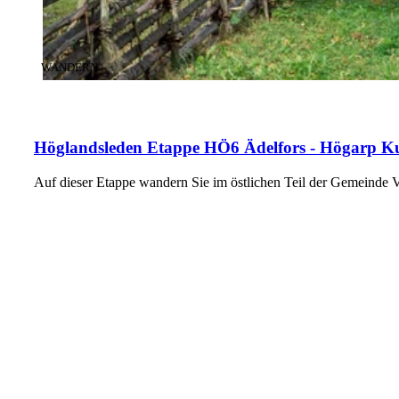
KATEGORIE
:
WANDERN
Höglandsleden Etappe HÖ6 Ädelfors - Högarp Kul
Auf dieser Etappe wandern Sie im östlichen Teil der Gemeinde 