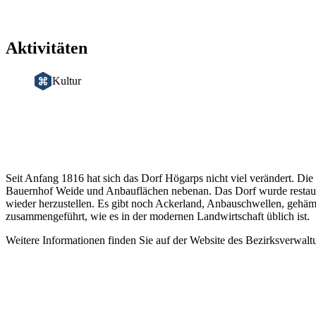
Aktivitäten
Kultur
Beschreibung
Seit Anfang 1816 hat sich das Dorf Högarps nicht viel verändert. Die
Bauernhof Weide und Anbauflächen nebenan. Das Dorf wurde restauri
wieder herzustellen. Es gibt noch Ackerland, Anbauschwellen, gehä
zusammengeführt, wie es in der modernen Landwirtschaft üblich ist.
Weitere Informationen finden Sie auf der Website des Bezirksverwaltu