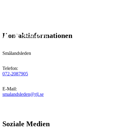
Kontaktinformationen
Smålandsleden
Telefon
:
072-2087905
E-Mail
:
smalandsleden@rjl.se
Soziale Medien