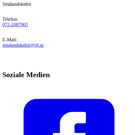
Smålandsleden
Telefon
:
072-2087905
E-Mail
:
smalandsleden@rjl.se
Soziale Medien