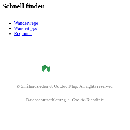
Schnell finden
Wanderwege
Wandertipps
Regionen
©
Smålandsleden
& OutdoorMap. All rights reserved.
Datenschutzerklärung
•
Cookie-Richtlinie