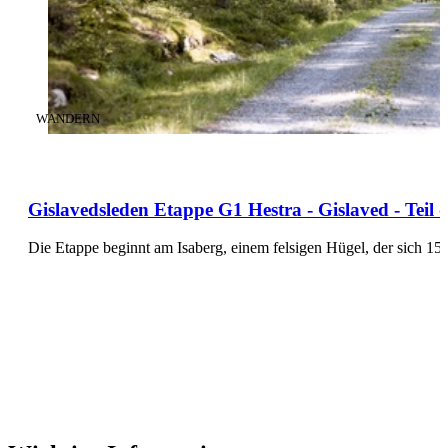
KATEGORIE
:
WANDERN
Gislavedsleden Etappe G1 Hestra - Gislaved - Teil
Die Etappe beginnt am Isaberg, einem felsigen Hügel, der sich 